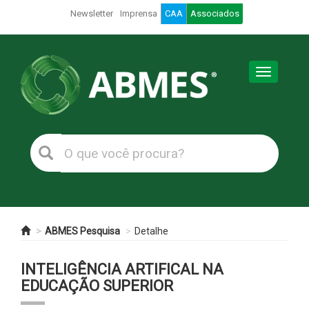
Newsletter
Imprensa
CAA
Associados
Toggle
navigation
ABMES Pesquisa
Detalhe
INTELIGÊNCIA ARTIFICAL NA
EDUCAÇÃO SUPERIOR