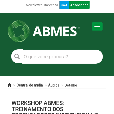
Newsletter
Imprensa
CAA
Associados
Toggle
navigation
Central de mídia
Áudios
Detalhe
WORKSHOP ABMES:
TREINAMENTO DOS