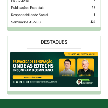
Institucional
1
Publicações Especiais
12
Responsabilidade Social
3
Seminários ABMES
422
DESTAQUES