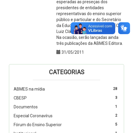
esperadas as preseças dos
presidentes de entidades
representativas do ensino superior
público e particular e do Secretário
da Educação Superior SESu/MEC,
Luiz Cláudio Costa.
Na ocasião, serão lançadas ainda
três publicações da ABMES Editora.
31/05/2011
CATEGORIAS
ABMES na mídia
28
CBESP
3
Documentos
1
Especial Coronavírus
2
Fórum do Ensino Superior
5