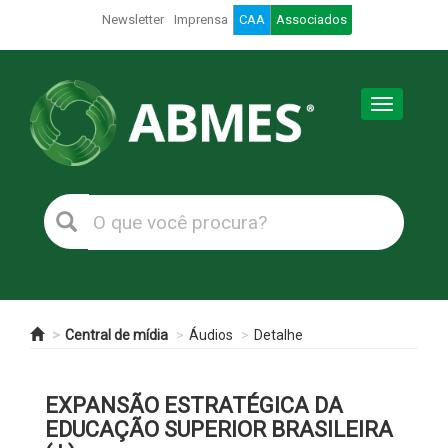
Newsletter
Imprensa
CAA
Associados
Toggle
navigation
Central de mídia
Áudios
Detalhe
EXPANSÃO ESTRATÉGICA DA
EDUCAÇÃO SUPERIOR BRASILEIRA