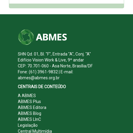
SHN Qd. 01, Bl. "F", Entrada "A", Conj. "A"
Edifício Vision Work & Live, 9º andar
CEP: 70.701-060 - Asa Norte, Brasília/DF
Fone: (61) 3961-9832 | E-mail:
abmes@abmes.org.br
CENTRAIS DE CONTEÚDO
A ABMES
ABMES Plus
ABMES Editora
ABMES Blog
ABMES LInC
Legislação
Central Multimídia