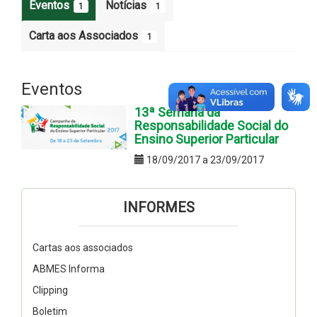
Eventos
Notícias
1
1
Carta aos Associados
1
Eventos
13ª Semana da
Responsabilidade Social do
Ensino Superior Particular
18/09/2017 a 23/09/2017
INFORMES
Cartas aos associados
ABMES Informa
Clipping
Boletim