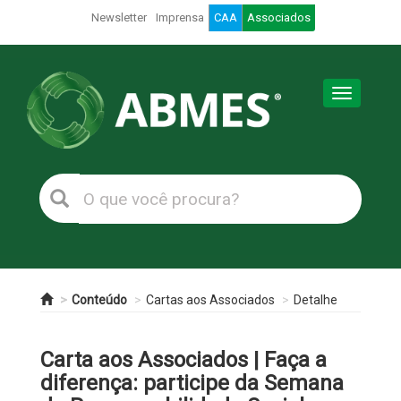
Newsletter
Imprensa
CAA
Associados
Toggle
navigation
Conteúdo
Cartas aos Associados
Detalhe
Carta aos Associados | Faça a
diferença: participe da Semana