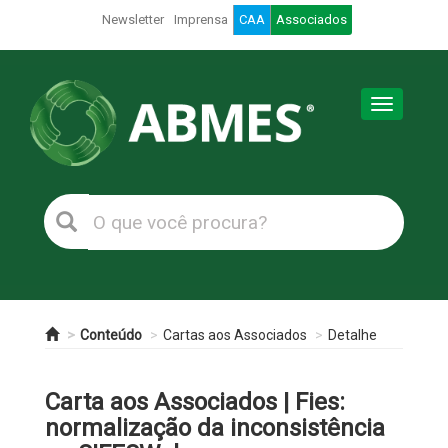
Newsletter
Imprensa
CAA
Associados
Toggle
navigation
Conteúdo
Cartas aos Associados
Detalhe
Carta aos Associados | Fies:
normalização da inconsistência