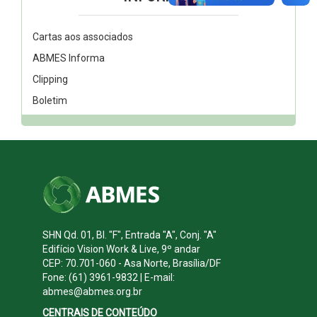
Cartas aos associados
ABMES Informa
Clipping
Boletim
SHN Qd. 01, Bl. "F", Entrada "A", Conj. "A"
Edifício Vision Work & Live, 9º andar
CEP: 70.701-060 - Asa Norte, Brasília/DF
Fone: (61) 3961-9832 | E-mail:
abmes@abmes.org.br
CENTRAIS DE CONTEÚDO