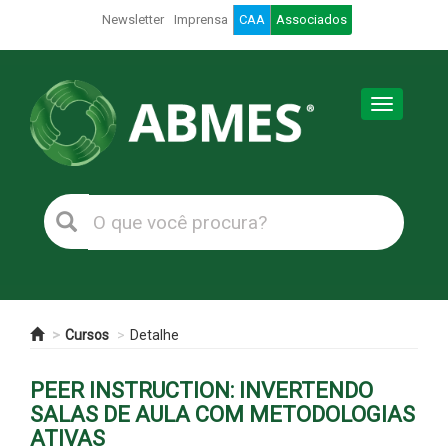
Newsletter
Imprensa
CAA
Associados
Toggle
navigation
Cursos
Detalhe
PEER INSTRUCTION: INVERTENDO
SALAS DE AULA COM METODOLOGIAS
ATIVAS