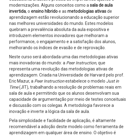
modernizações. Alguns conceitos como a
sala de aula
invertida
, o
ensino híbrido
e as
metodologias ativas
de
aprendizagem estão revolucionando a educação superior
nas melhores universidades do mundo. Estes modelos
quebram a prevalência absoluta da aula expositiva e
introduzem elementos inovadores que melhoram a
performance, o engajamento e a satisfação dos alunos,
melhorando os índices de evasão e de reprovação.
Neste curso será abordada uma das metodologias ativas
mais inovadoras do mundo: a
Peer Instruction
, que
representa uma revolução das metodologias ativas de
aprendizagem. Criada na Universidade de Harvard pelo prof.
Eric Mazur, a
Peer Instruction
estabelece o modelo
Just in
Time
(JIT), trabalhando a resolução de problemas reais em
sala de aula e permitindo que os alunos desenvolvam sua
capacidade de argumentação por meio de testes conceituais
e discussão com os colegas. A metodologia favorece a
inovação e inverte a lógica da sala de aula.
Pela simplicidade e facilidade de aplicação, é altamente
recomendável a adoção deste modelo como ferramenta de
aprendizagem em qualquer área de ensino. O objetivo é