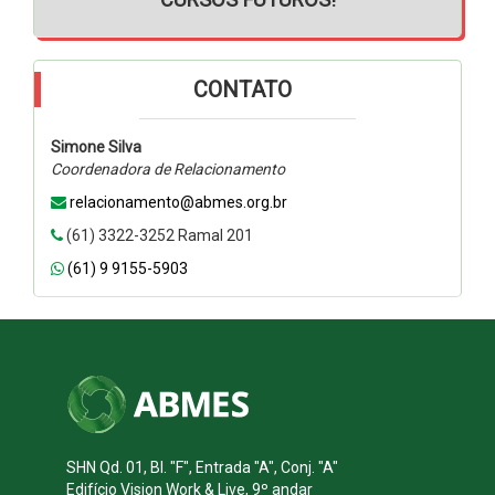
CONTATO
Simone Silva
Coordenadora de Relacionamento
relacionamento@abmes.org.br
(61) 3322-3252 Ramal 201
(61) 9 9155-5903
SHN Qd. 01, Bl. "F", Entrada "A", Conj. "A"
Edifício Vision Work & Live, 9º andar