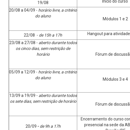
Início do curso
19/08
20/08 a 04/09 -
horário livre, a critério
do aluno
Módulos 1 e 2
Hangout para atividade
22/08 -
de 15h a 17h
23/08 a 27/08 -
aberto durante todos
os cinco dias, sem restrição de
horário
Fórum de discussã
05/09 a 12/09 -
horário livre, a critério
do aluno
Módulos 3 e 4
13/09 a 19/09 -
aberto durante todos
os sete dias, sem restrição de horário
Fórum de discussã
Encerramento do curso co
presencial na sede da 
20/09
-
de 9h a 17h