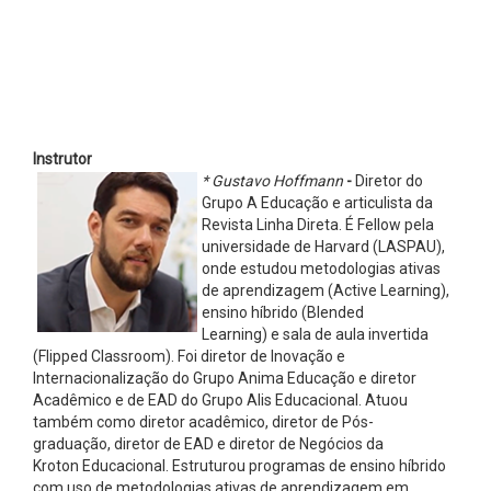
Instrutor
* Gustavo Hoffmann
-
Diretor do
Grupo A Educação e articulista da
Revista Linha Direta. É Fellow pela
universidade de Harvard (LASPAU),
onde estudou metodologias ativas
de aprendizagem (Active Learning),
ensino híbrido (Blended
Learning) e sala de aula invertida
(Flipped Classroom). Foi diretor de Inovação e
Internacionalização do Grupo Anima Educação e diretor
Acadêmico e de EAD do Grupo Alis Educacional. Atuou
também como diretor acadêmico, diretor de Pós-
graduação, diretor de EAD e diretor de Negócios da
Kroton Educacional. Estruturou programas de ensino híbrido
com uso de metodologias ativas de aprendizagem em