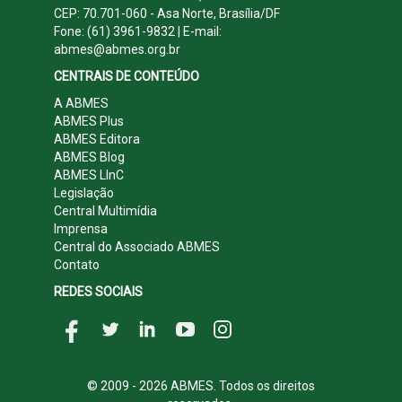
CEP: 70.701-060 - Asa Norte, Brasília/DF
Fone: (61) 3961-9832 | E-mail:
abmes@abmes.org.br
CENTRAIS DE CONTEÚDO
A ABMES
ABMES Plus
ABMES Editora
ABMES Blog
ABMES LInC
Legislação
Central Multimídia
Imprensa
Central do Associado ABMES
Contato
REDES SOCIAIS
© 2009 - 2026 ABMES. Todos os direitos