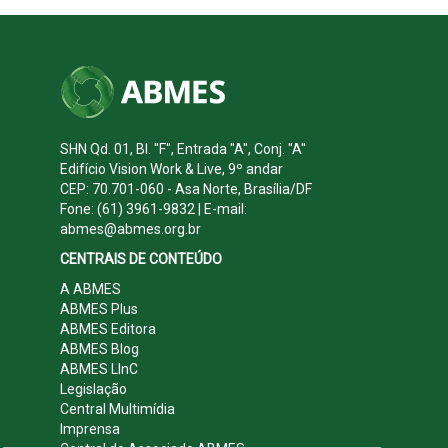
SHN Qd. 01, Bl. "F", Entrada "A", Conj. "A"
Edifício Vision Work & Live, 9º andar
CEP: 70.701-060 - Asa Norte, Brasília/DF
Fone: (61) 3961-9832 | E-mail:
abmes@abmes.org.br
CENTRAIS DE CONTEÚDO
A ABMES
ABMES Plus
ABMES Editora
ABMES Blog
ABMES LInC
Legislação
Central Multimídia
Imprensa