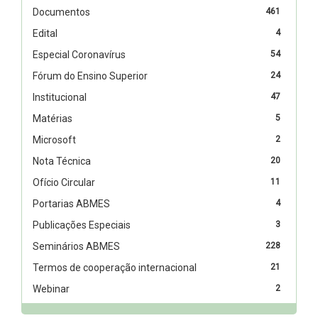
Documentos
461
Edital
4
Especial Coronavírus
54
Fórum do Ensino Superior
24
Institucional
47
Matérias
5
Microsoft
2
Nota Técnica
20
Ofício Circular
11
Portarias ABMES
4
Publicações Especiais
3
Seminários ABMES
228
Termos de cooperação internacional
21
Webinar
2