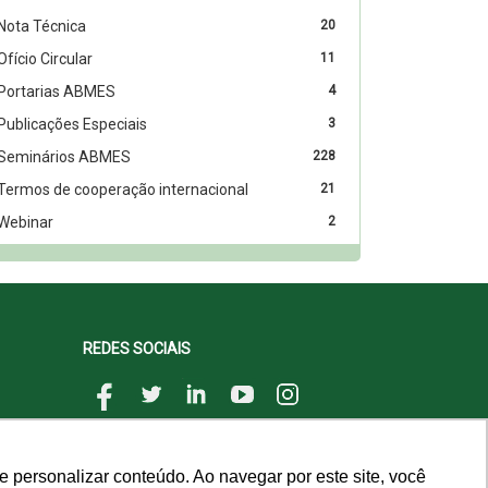
Nota Técnica
20
Ofício Circular
11
Portarias ABMES
4
Publicações Especiais
3
Seminários ABMES
228
Termos de cooperação internacional
21
Webinar
2
REDES SOCIAIS
 personalizar conteúdo. Ao navegar por este site, você