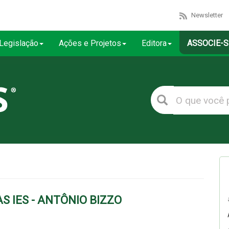
Newsletter
Legislação
Ações e Projetos
Editora
ASSOCIE-S
 IES - ANTÔNIO BIZZO