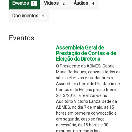
Eventos
Vídeos
Áudios
1
2
4
Documentos
2
Eventos
Assembleia Geral de
Prestação de Contas e de
Eleição da Diretoria
O Presidente da ABMES, Gabriel
Mario Rodrigues, convoca todos os
sócios efetivos e fundadores a
Assembleia Geral de Prestação de
Contas e de Eleição para o triênio
2013/2016, a realizar-se no
Auditório Victorio Lanza, sede da
ABMES, no dia 7 de maio, às 15
horas em primeira convocação e,
em segunda, caso se faça
necessário, às 15 horas e 30
minutos, no mesmo local