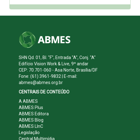
SHN Qd. 01, Bl. "F", Entrada "A", Conj. "A"
Edifício Vision Work & Live, 9º andar
CEP: 70.701-060 - Asa Norte, Brasília/DF
Fone: (61) 3961-9832 | E-mail:
abmes@abmes.org.br
CENTRAIS DE CONTEÚDO
A ABMES
ABMES Plus
ABMES Editora
ABMES Blog
ABMES LInC
Legislação
Central Multimídia