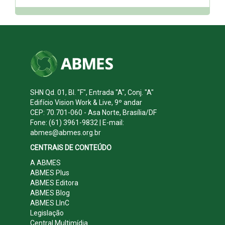
SHN Qd. 01, Bl. "F", Entrada "A", Conj. "A"
Edifício Vision Work & Live, 9º andar
CEP: 70.701-060 - Asa Norte, Brasília/DF
Fone: (61) 3961-9832 | E-mail:
abmes@abmes.org.br
CENTRAIS DE CONTEÚDO
A ABMES
ABMES Plus
ABMES Editora
ABMES Blog
ABMES LInC
Legislação
Central Multimídia