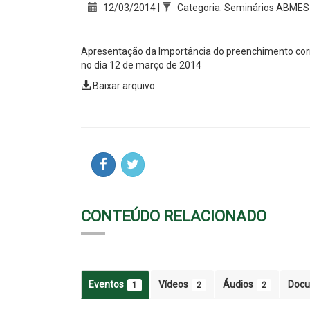
12/03/2014 |
Categoria: Seminários ABMES
Apresentação da Importância do preenchimento cor
no dia 12 de março de 2014
Baixar arquivo
CONTEÚDO RELACIONADO
Eventos
Vídeos
Áudios
Doc
1
2
2