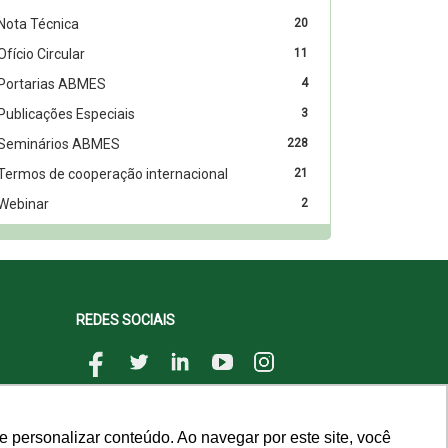
Nota Técnica
20
Ofício Circular
11
Portarias ABMES
4
Publicações Especiais
3
Seminários ABMES
228
Termos de cooperação internacional
21
Webinar
2
REDES SOCIAIS
 personalizar conteúdo. Ao navegar por este site, você