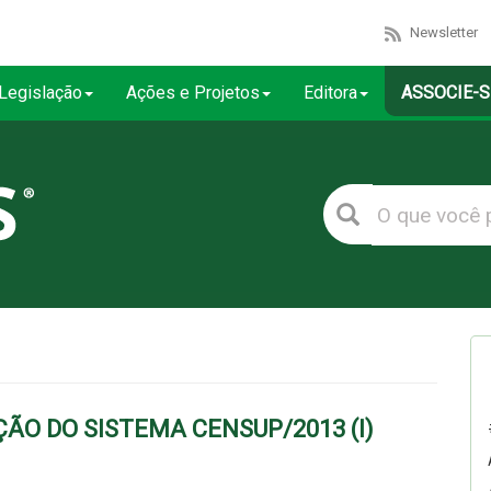
Newsletter
Legislação
Ações e Projetos
Editora
ASSOCIE-S
ÃO DO SISTEMA CENSUP/2013 (I)