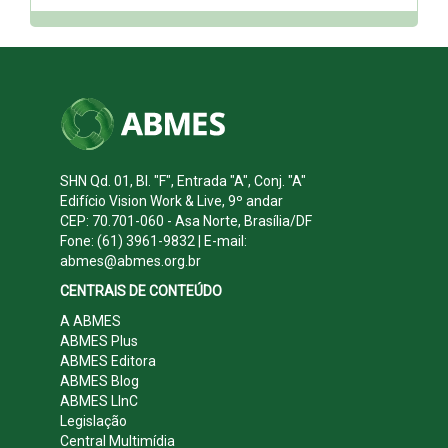
SHN Qd. 01, Bl. "F", Entrada "A", Conj. "A"
Edifício Vision Work & Live, 9º andar
CEP: 70.701-060 - Asa Norte, Brasília/DF
Fone: (61) 3961-9832 | E-mail:
abmes@abmes.org.br
CENTRAIS DE CONTEÚDO
A ABMES
ABMES Plus
ABMES Editora
ABMES Blog
ABMES LInC
Legislação
Central Multimídia