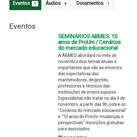
Eventos
Áudios
Documentos
1
6
1
Eventos
SEMINÁRIOS ABMES: 10
anos de ProUni / Cenários
do mercado educacional
A ABMES abordará no mês de
novembro dois temas atuais e
importantes que vão ao encontro
das expectativas dos
mantenedores, dirigentes,
professores e técnicos das
instituições de ensino superior.
Especialistas irão tratar no dia 4 de
novembro, a partir das 9h, sobre os
"Cenários do mercado educacional"
e "10 anos do ProUni: mudanças e
perspectivas". Inscrições gratuitas
para associados.