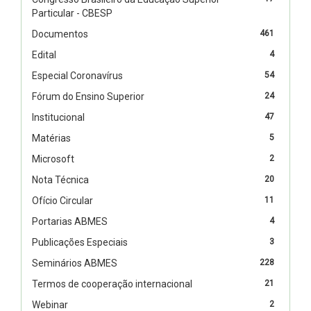
Particular - CBESP
Documentos
461
Edital
4
Especial Coronavírus
54
Fórum do Ensino Superior
24
Institucional
47
Matérias
5
Microsoft
2
Nota Técnica
20
Ofício Circular
11
Portarias ABMES
4
Publicações Especiais
3
Seminários ABMES
228
Termos de cooperação internacional
21
Webinar
2