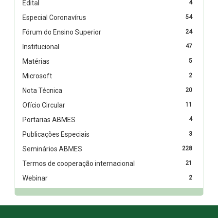
Edital
4
Especial Coronavírus
54
Fórum do Ensino Superior
24
Institucional
47
Matérias
5
Microsoft
2
Nota Técnica
20
Ofício Circular
11
Portarias ABMES
4
Publicações Especiais
3
Seminários ABMES
228
Termos de cooperação internacional
21
Webinar
2