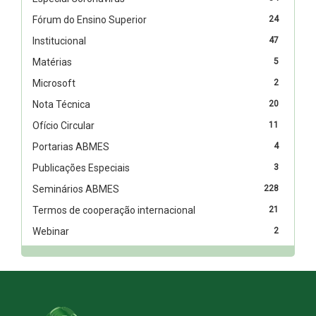
Fórum do Ensino Superior
24
Institucional
47
Matérias
5
Microsoft
2
Nota Técnica
20
Ofício Circular
11
Portarias ABMES
4
Publicações Especiais
3
Seminários ABMES
228
Termos de cooperação internacional
21
Webinar
2