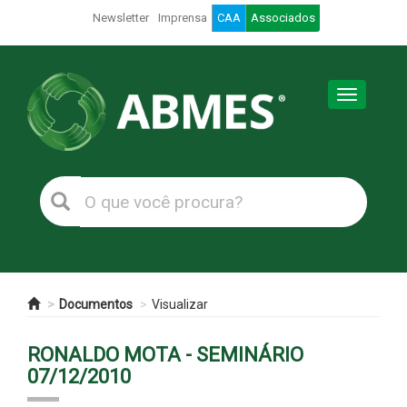
Newsletter
Imprensa
CAA
Associados
Toggle
navigation
Documentos
Visualizar
RONALDO MOTA - SEMINÁRIO
07/12/2010