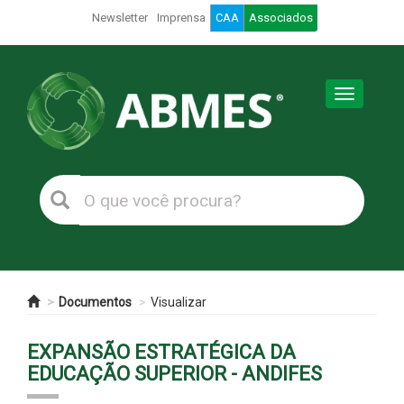
Newsletter
Imprensa
CAA
Associados
Toggle
navigation
Documentos
Visualizar
EXPANSÃO ESTRATÉGICA DA
EDUCAÇÃO SUPERIOR - ANDIFES