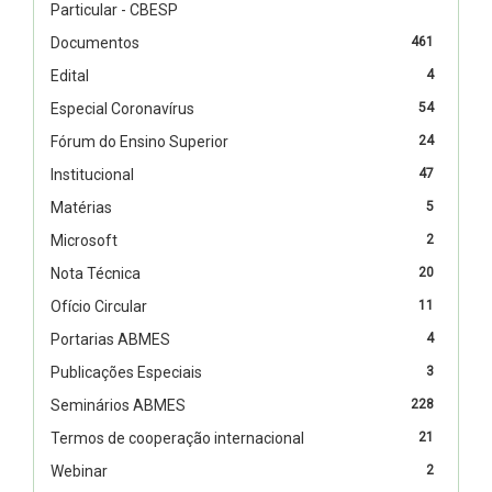
Particular - CBESP
Documentos
461
Edital
4
Especial Coronavírus
54
Fórum do Ensino Superior
24
Institucional
47
Matérias
5
Microsoft
2
Nota Técnica
20
Ofício Circular
11
Portarias ABMES
4
Publicações Especiais
3
Seminários ABMES
228
Termos de cooperação internacional
21
Webinar
2