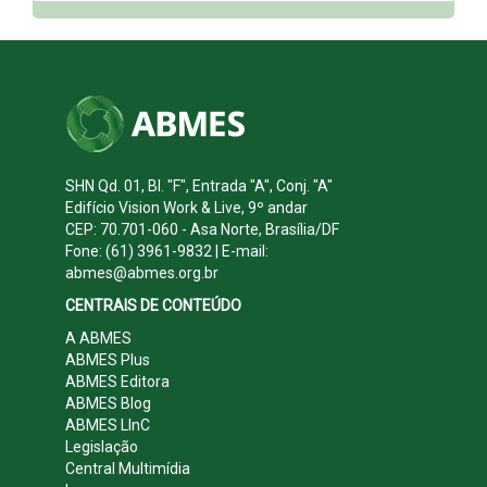
SHN Qd. 01, Bl. "F", Entrada "A", Conj. "A"
Edifício Vision Work & Live, 9º andar
CEP: 70.701-060 - Asa Norte, Brasília/DF
Fone: (61) 3961-9832 | E-mail:
abmes@abmes.org.br
CENTRAIS DE CONTEÚDO
A ABMES
ABMES Plus
ABMES Editora
ABMES Blog
ABMES LInC
Legislação
Central Multimídia