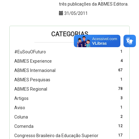
três publicações da ABMES Editora.
31/05/2011
CATEGORIAS
#EuSouOFuturo
1
ABMES Experience
4
ABMES Internacional
67
ABMES Pesquisas
1
ABMES Regional
78
Artigos
3
Aviso
1
Coluna
2
Comenda
12
Congresso Brasileiro da Educação Superior
17