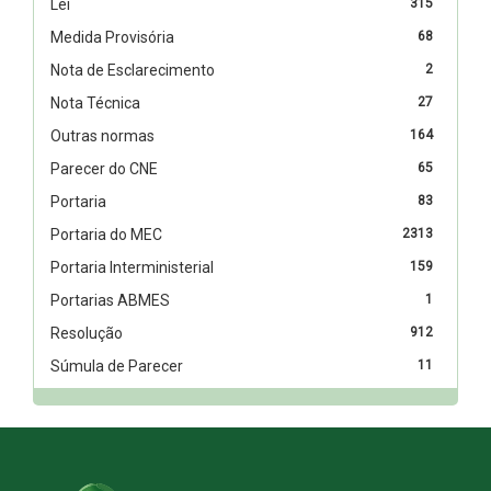
Lei
315
Medida Provisória
68
Nota de Esclarecimento
2
Nota Técnica
27
Outras normas
164
Parecer do CNE
65
Portaria
83
Portaria do MEC
2313
Portaria Interministerial
159
Portarias ABMES
1
Resolução
912
Súmula de Parecer
11