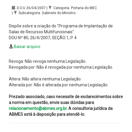
D.O.U 26/04/2007 |
Categoria: Portaria do MEC
|
Subcategoria: Gabinete do Ministro
Dispõe sobre a criação do "Programa de Implantação de
Salas de Recursos Multifuncionais".
DOU Nº 80, 26/4/2007, SEÇÃO 1, P. 4
Baixar arquivo
Revoga: Não revoga nenhuma Legislação.
Revogada por: Não é revogada por nenhuma Legislação.
Altera: Não altera nenhuma Legislação.
Alterada por: Não é alterada por nenhuma Legislação.
Prezado associado, caso necessite de esclarecimentos sobre
a norma em questão, envie suas dúvidas para
relacionamento@abmes.org.br.
A consultoria jurídica da
ABMES está à disposição para atendê-lo.