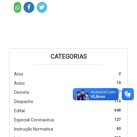
CATEGORIAS
Atos
2
Aviso
10
Decreto
327
Despacho
110
Edital
649
Especial Coronavírus
127
Instrução Normativa
60