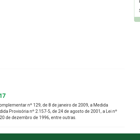
17
i Complementar nº 129, de 8 de janeiro de 2009, a Medida
dida Provisória nº 2.157-5, de 24 de agosto de 2001, a Lei nº
e 20 de dezembro de 1996, entre outras.