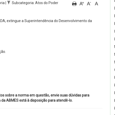
ria |
Subcategoria: Atos do Poder
DA, extingue a Superintendência do Desenvolvimento da
ção.
tos sobre a norma em questão, envie suas dúvidas para
ca da ABMES está à disposição para atendê-lo.