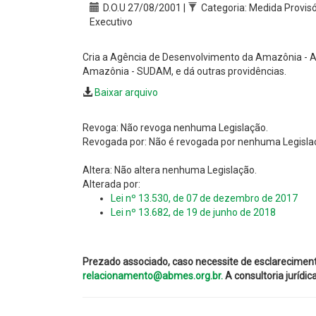
D.O.U 27/08/2001 |
Categoria: Medida Provisó
Executivo
Cria a Agência de Desenvolvimento da Amazônia - A
Amazônia - SUDAM, e dá outras providências.
Baixar arquivo
Revoga: Não revoga nenhuma Legislação.
Revogada por: Não é revogada por nenhuma Legisla
Altera: Não altera nenhuma Legislação.
Alterada por:
Lei nº 13.530, de 07 de dezembro de 2017
Lei nº 13.682, de 19 de junho de 2018
Prezado associado, caso necessite de esclarecimen
relacionamento@abmes.org.br.
A consultoria jurídi