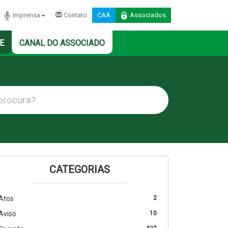
Imprensa
Contato
CAA
Associados
E
CANAL DO ASSOCIADO
CATEGORIAS
Atos
2
Aviso
10