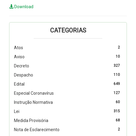
Download
CATEGORIAS
Atos
2
Aviso
10
Decreto
327
Despacho
110
Edital
649
Especial Coronavírus
127
Instrução Normativa
60
Lei
315
Medida Provisória
68
Nota de Esclarecimento
2