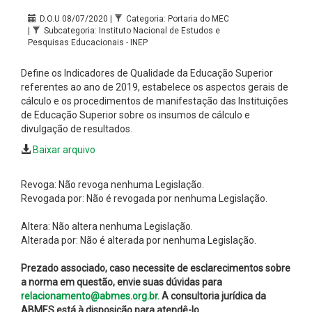
D.O.U 08/07/2020 |
Categoria: Portaria do MEC
|
Subcategoria: Instituto Nacional de Estudos e
Pesquisas Educacionais - INEP
Define os Indicadores de Qualidade da Educação Superior
referentes ao ano de 2019, estabelece os aspectos gerais de
cálculo e os procedimentos de manifestação das Instituições
de Educação Superior sobre os insumos de cálculo e
divulgação de resultados.
Baixar arquivo
Revoga: Não revoga nenhuma Legislação.
Revogada por: Não é revogada por nenhuma Legislação.
Altera: Não altera nenhuma Legislação.
Alterada por: Não é alterada por nenhuma Legislação.
Prezado associado, caso necessite de esclarecimentos sobre
a norma em questão, envie suas dúvidas para
relacionamento@abmes.org.br.
A consultoria jurídica da
ABMES está à disposição para atendê-lo.