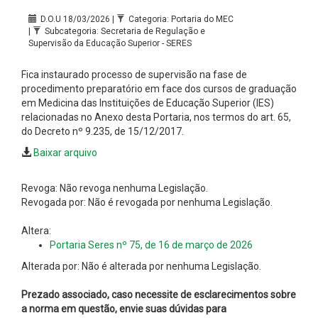
D.O.U 18/03/2026 |
Categoria: Portaria do MEC
|
Subcategoria: Secretaria de Regulação e
Supervisão da Educação Superior - SERES
Fica instaurado processo de supervisão na fase de
procedimento preparatório em face dos cursos de graduação
em Medicina das Instituições de Educação Superior (IES)
relacionadas no Anexo desta Portaria, nos termos do art. 65,
do Decreto nº 9.235, de 15/12/2017.
Baixar arquivo
Revoga: Não revoga nenhuma Legislação.
Revogada por: Não é revogada por nenhuma Legislação.
Altera:
Portaria Seres nº 75, de 16 de março de 2026
Alterada por: Não é alterada por nenhuma Legislação.
Prezado associado, caso necessite de esclarecimentos sobre
a norma em questão, envie suas dúvidas para