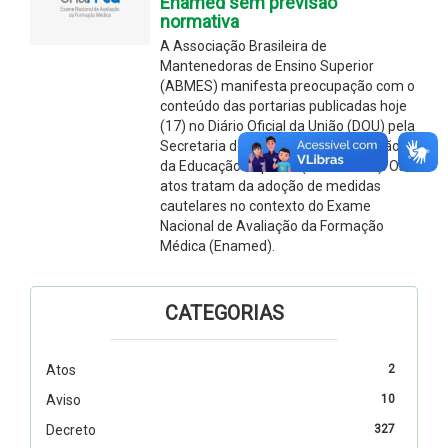
Enamed sem previsão
normativa
A Associação Brasileira de
Mantenedoras de Ensino Superior
(ABMES) manifesta preocupação com o
conteúdo das portarias publicadas hoje
(17) no Diário Oficial da União (DOU) pela
Secretaria de Regulação e Supervisão
da Educação Superior (Seres/MEC). Os
atos tratam da adoção de medidas
cautelares no contexto do Exame
Nacional de Avaliação da Formação
Médica (Enamed).
CATEGORIAS
Atos
2
Aviso
10
Decreto
327