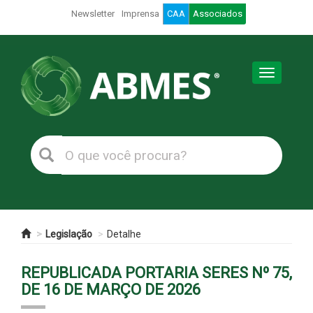
Newsletter
Imprensa
CAA
Associados
Toggle
navigation
Legislação
Detalhe
REPUBLICADA PORTARIA SERES Nº 75,
DE 16 DE MARÇO DE 2026