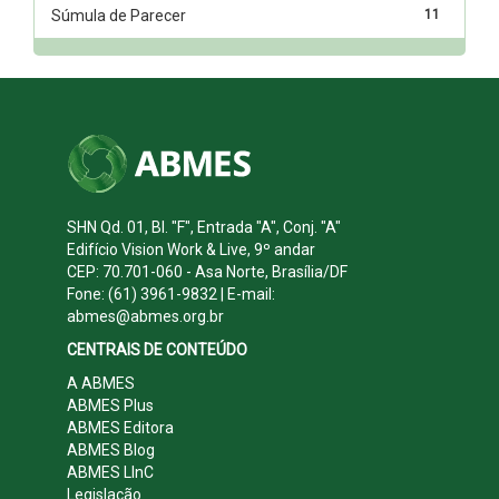
Súmula de Parecer
11
SHN Qd. 01, Bl. "F", Entrada "A", Conj. "A"
Edifício Vision Work & Live, 9º andar
CEP: 70.701-060 - Asa Norte, Brasília/DF
Fone: (61) 3961-9832 | E-mail:
abmes@abmes.org.br
CENTRAIS DE CONTEÚDO
A ABMES
ABMES Plus
ABMES Editora
ABMES Blog
ABMES LInC
Legislação