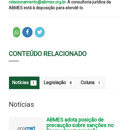
relacionamento@abmes.org.br.
A consultoria jurídica da
ABMES está à disposição para atendê-lo.
CONTEÚDO RELACIONADO
Notícias
Legislação
Coluna
1
8
1
Notícias
ABMES adota posição de
precaução sobre sanções no