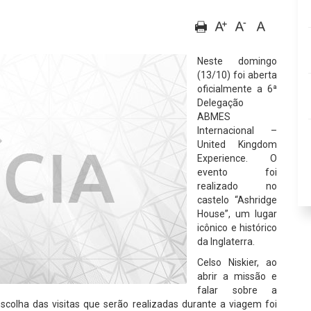
Neste domingo
(13/10) foi aberta
oficialmente a 6ª
Delegação
ABMES
Internacional –
United Kingdom
Experience. O
evento foi
realizado no
castelo “Ashridge
House”, um lugar
icônico e histórico
da Inglaterra.
Celso Niskier, ao
abrir a missão e
falar sobre a
scolha das visitas que serão realizadas durante a viagem foi