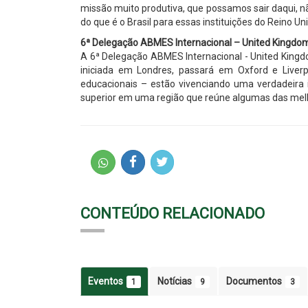
missão muito produtiva, que possamos sair daqui,
do que é o Brasil para essas instituições do Reino Uni
6ª Delegação ABMES Internacional – United Kingdo
A 6ª Delegação ABMES Internacional - United Kingdo
iniciada em Londres, passará em Oxford e Liverp
educacionais – estão vivenciando uma verdadeir
superior em uma região que reúne algumas das melh
CONTEÚDO RELACIONADO
Eventos
Notícias
Documentos
1
9
3