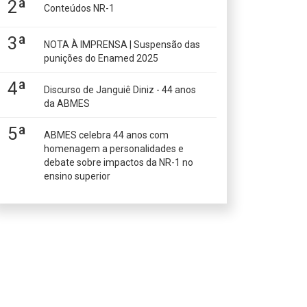
2ª
Conteúdos NR-1
3ª
NOTA À IMPRENSA | Suspensão das
punições do Enamed 2025
4ª
Discurso de Janguiê Diniz - 44 anos
da ABMES
5ª
ABMES celebra 44 anos com
homenagem a personalidades e
debate sobre impactos da NR-1 no
ensino superior