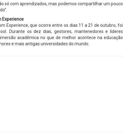
 não só com aprendizados, mas podemos compartilhar um pouco
do”.
m Experience
m Experience, que ocorre entre os dias 11 a 21 de outubro, foi
ool. Durante os dez dias, gestores, mantenedores e líderes
a imersão acadêmica no que de melhor acontece na educação
ores e mais antigas universidades do mundo.