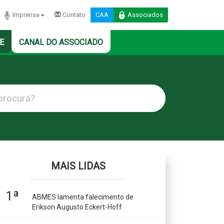
Imprensa
Contato
CAA
Associados
E
CANAL DO ASSOCIADO
MAIS LIDAS
1ª
ABMES lamenta falecimento de
Erikson Augusto Eckert-Hoff