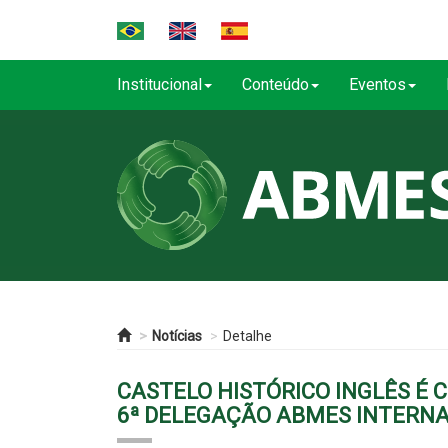
Institucional
Conteúdo
Eventos
Notícias
Detalhe
CASTELO HISTÓRICO INGLÊS É 
6ª DELEGAÇÃO ABMES INTERN