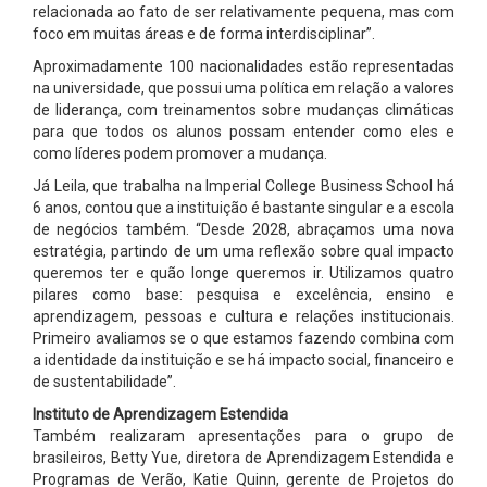
relacionada ao fato de ser relativamente pequena, mas com
foco em muitas áreas e de forma interdisciplinar”.
Aproximadamente 100 nacionalidades estão representadas
na universidade, que possui uma política em relação a valores
de liderança, com treinamentos sobre mudanças climáticas
para que todos os alunos possam entender como eles e
como líderes podem promover a mudança.
Já Leila, que trabalha na Imperial College Business School há
6 anos, contou que a instituição é bastante singular e a escola
de negócios também. “Desde 2028, abraçamos uma nova
estratégia, partindo de um uma reflexão sobre qual impacto
queremos ter e quão longe queremos ir. Utilizamos quatro
pilares como base: pesquisa e excelência, ensino e
aprendizagem, pessoas e cultura e relações institucionais.
Primeiro avaliamos se o que estamos fazendo combina com
a identidade da instituição e se há impacto social, financeiro e
de sustentabilidade”.
Instituto de Aprendizagem Estendida
Também realizaram apresentações para o grupo de
brasileiros, Betty Yue, diretora de Aprendizagem Estendida e
Programas de Verão, Katie Quinn, gerente de Projetos do