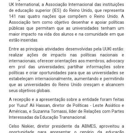
UK International, a Associação Internacional das instituições
de educação superior (IES) do Reino Unido, que representa
141 nas quatro nações que compõem o Reino Unido. A
Associação tem como objetivo desenhar e apoiar políticas
públicas que permitam que as universidades tenham um
maior impacto na vida dos alunos e na comunidade em que
estão inseridas.
Entre as principais atividades desenvolvidas pela UUKI estão:
realizar ações de impacto nas políticas nacionais e
internacionais; oferecer orientações aos membros; advocacy
em prol das universidades; partilhar informações sobre
políticas e criar oportunidades para que as universidades se
estabeleçam internacionalmente, aumentando e permitindo
que as universidades do Reino Unido cresçam e alcancem
seus objetivos globais.
A recepção e a apresentação sobre a entidade foram feitas
por Yusuf Ali Hassan, diretor de Políticas - Leste Asiático e
Américas, e Suzanna Tomassi, líder de Relações com Partes
Interessadas da Educação Transnacional.
Celso Niskier, diretor presidente da ABMES, aproveitou a
oportunidade para apresentar o cenário da educação