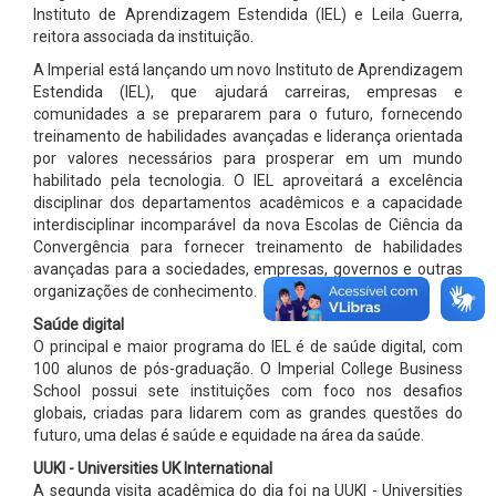
Instituto de Aprendizagem Estendida (IEL) e Leila Guerra,
reitora associada da instituição.
A Imperial está lançando um novo Instituto de Aprendizagem
Estendida (IEL), que ajudará carreiras, empresas e
comunidades a se prepararem para o futuro, fornecendo
treinamento de habilidades avançadas e liderança orientada
por valores necessários para prosperar em um mundo
habilitado pela tecnologia. O IEL aproveitará a excelência
disciplinar dos departamentos acadêmicos e a capacidade
interdisciplinar incomparável da nova Escolas de Ciência da
Convergência para fornecer treinamento de habilidades
avançadas para a sociedades, empresas, governos e outras
organizações de conhecimento.
Saúde digital
O principal e maior programa do IEL é de saúde digital, com
100 alunos de pós-graduação. O Imperial College Business
School possui sete instituições com foco nos desafios
globais, criadas para lidarem com as grandes questões do
futuro, uma delas é saúde e equidade na área da saúde.
UUKI - Universities UK International
A segunda visita acadêmica do dia foi na UUKI - Universities