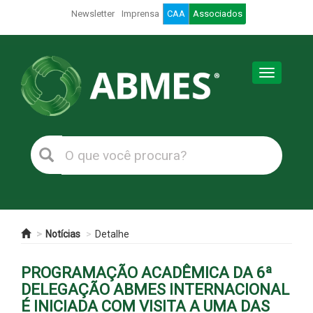
Newsletter
Imprensa
CAA
Associados
Toggle
navigation
Notícias
Detalhe
PROGRAMAÇÃO ACADÊMICA DA 6ª
DELEGAÇÃO ABMES INTERNACIONAL
É INICIADA COM VISITA A UMA DAS