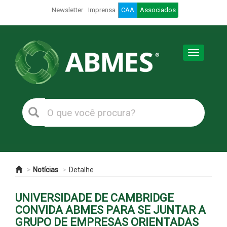
Newsletter
Imprensa
CAA
Associados
Toggle
navigation
Notícias
Detalhe
UNIVERSIDADE DE CAMBRIDGE
CONVIDA ABMES PARA SE JUNTAR A
GRUPO DE EMPRESAS ORIENTADAS