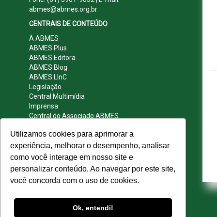
abmes@abmes.org.br
CENTRAIS DE CONTEÚDO
A ABMES
ABMES Plus
ABMES Editora
ABMES Blog
ABMES LInC
Legislação
Central Multimídia
Imprensa
Central do Associado ABMES
Contato
Utilizamos cookies para aprimorar a
REDES SOCIAIS
experiência, melhorar o desempenho, analisar
como você interage em nosso site e
personalizar conteúdo. Ao navegar por este site,
você concorda com o uso de cookies.
© 2009 - 2026 ABMES. Todos os direitos
reservados.
Ok, entendi!