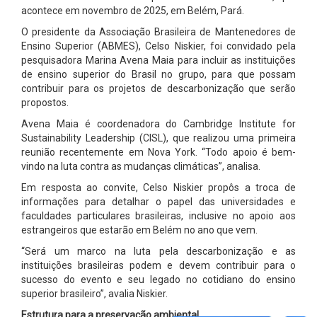
acontece em novembro de 2025, em Belém, Pará.
O presidente da Associação Brasileira de Mantenedores de
Ensino Superior (ABMES), Celso Niskier, foi convidado pela
pesquisadora Marina Avena Maia para incluir as instituições
de ensino superior do Brasil no grupo, para que possam
contribuir para os projetos de descarbonização que serão
propostos.
Avena Maia é coordenadora do Cambridge Institute for
Sustainability Leadership (CISL), que realizou uma primeira
reunião recentemente em Nova York. “Todo apoio é bem-
vindo na luta contra as mudanças climáticas”, analisa.
Em resposta ao convite, Celso Niskier propôs a troca de
informações para detalhar o papel das universidades e
faculdades particulares brasileiras, inclusive no apoio aos
estrangeiros que estarão em Belém no ano que vem.
“Será um marco na luta pela descarbonização e as
instituições brasileiras podem e devem contribuir para o
sucesso do evento e seu legado no cotidiano do ensino
superior brasileiro”, avalia Niskier.
Estrutura para a preservação ambiental