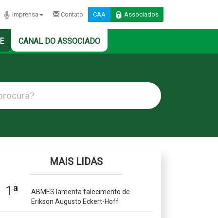
Imprensa
Contato
CAA
Associados
E
CANAL DO ASSOCIADO
MAIS LIDAS
1ª
ABMES lamenta falecimento de
Erikson Augusto Eckert-Hoff