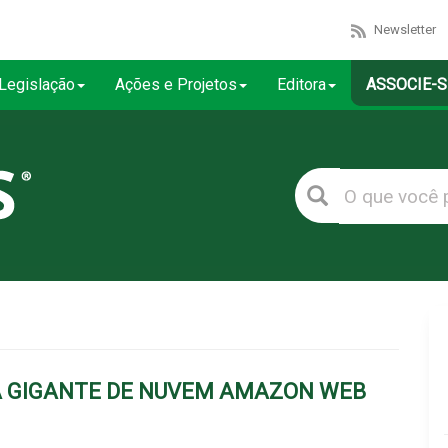
Newsletter
Legislação
Ações e Projetos
Editora
ASSOCIE-S
A GIGANTE DE NUVEM AMAZON WEB