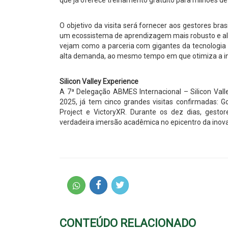
O objetivo da visita será fornecer aos gestores bra
um ecossistema de aprendizagem mais robusto e al
vejam como a parceria com gigantes da tecnologia p
alta demanda, ao mesmo tempo em que otimiza a infra
Silicon Valley Experience
A 7ª Delegação ABMES Internacional – Silicon Vall
2025, já tem cinco grandes visitas confirmadas:
Project e VictoryXR. Durante os dez dias, gestor
verdadeira imersão acadêmica no epicentro da inovaçã
CONTEÚDO RELACIONADO