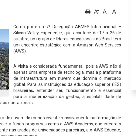
Como parte da 7ª Delegação ABMES Internacional –
Silicon Valley Experience, que acontece de 17 a 26 de
outubro, um grupo de líderes educacionais do Brasil terá
um encontro estratégico com a Amazon Web Services
(AWS).
A visita é considerada fundamental, pois a AWS não é
apenas uma empresa de tecnologia, mas a plataforma
de infraestrutura em nuvem que domina o mercado
global. Para as instituições da educação superior (IES)
brasileiras, entender seu funcionamento é essencial
para a modernização da gestão, a escalabilidade de
stos operacionais.
ora de nuvem do mundo investe massivamente na formação de
nhecer a fundo programas como o AWS Academy, que integra o
ente nas grades de universidades parceiras, e o AWS Educate,
e pessoas no mundo.