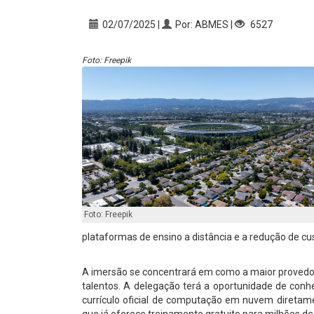
02/07/2025 |
Por: ABMES |
6527
Foto: Freepik
Foto: Freepik
plataformas de ensino a distância e a redução de cu
A imersão se concentrará em como a maior proved
talentos. A delegação terá a oportunidade de co
currículo oficial de computação em nuvem diretam
que já oferece treinamento gratuito para milhões d