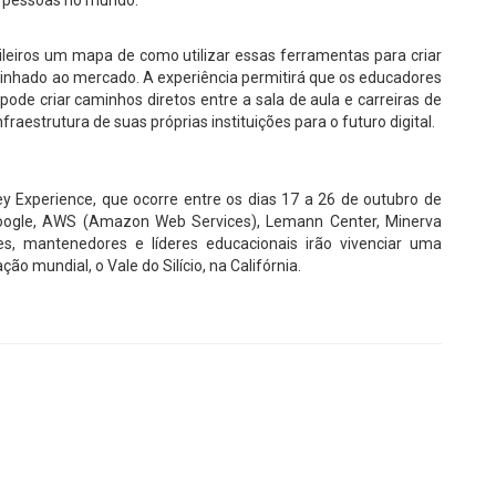
sileiros um mapa de como utilizar essas ferramentas para criar
inhado ao mercado. A experiência permitirá que os educadores
ode criar caminhos diretos entre a sala de aula e carreiras de
estrutura de suas próprias instituições para o futuro digital.
ey Experience, que ocorre entre os dias 17 a 26 de outubro de
 Google, AWS (Amazon Web Services), Lemann Center, Minerva
es, mantenedores e líderes educacionais irão vivenciar uma
o mundial, o Vale do Silício, na Califórnia.