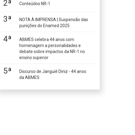
2ª
Conteúdos NR-1
3ª
NOTA À IMPRENSA | Suspensão das
punições do Enamed 2025
4ª
ABMES celebra 44 anos com
homenagem a personalidades e
debate sobre impactos da NR-1 no
ensino superior
5ª
Discurso de Janguiê Diniz - 44 anos
da ABMES