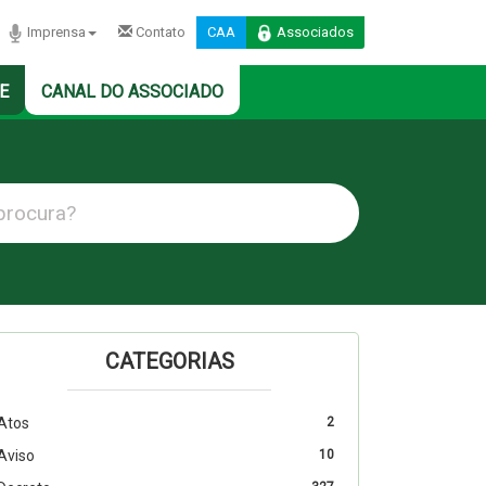
Imprensa
Contato
CAA
Associados
E
CANAL DO ASSOCIADO
CATEGORIAS
Atos
2
Aviso
10