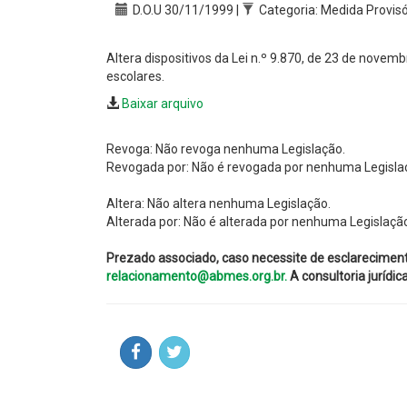
D.O.U 30/11/1999 |
Categoria: Medida Provisó
Altera dispositivos da Lei n.º 9.870, de 23 de novem
escolares.
Baixar arquivo
Revoga: Não revoga nenhuma Legislação.
Revogada por: Não é revogada por nenhuma Legisla
Altera: Não altera nenhuma Legislação.
Alterada por: Não é alterada por nenhuma Legislaçã
Prezado associado, caso necessite de esclarecimen
relacionamento@abmes.org.br.
A consultoria jurídi