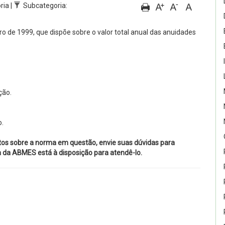
ria |
Subcategoria:
bro de 1999, que dispõe sobre o valor total anual das anuidades
ção.
o.
tos sobre a norma em questão, envie suas dúvidas para
ca da ABMES está à disposição para atendê-lo.