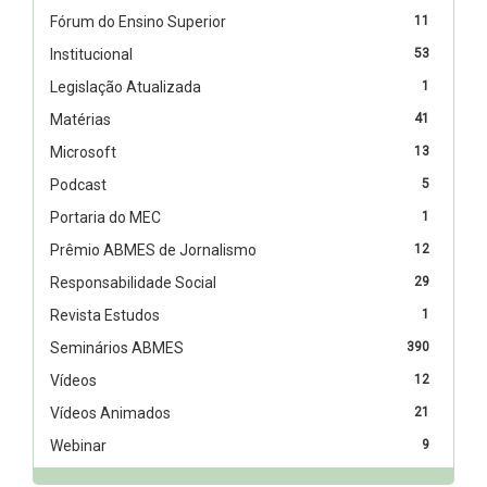
Fórum do Ensino Superior
11
Institucional
53
Legislação Atualizada
1
Matérias
41
Microsoft
13
Podcast
5
Portaria do MEC
1
Prêmio ABMES de Jornalismo
12
Responsabilidade Social
29
Revista Estudos
1
Seminários ABMES
390
Vídeos
12
Vídeos Animados
21
Webinar
9