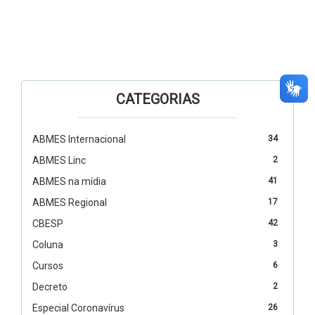
CATEGORIAS
ABMES Internacional
34
ABMES Linc
2
ABMES na mídia
41
ABMES Regional
17
CBESP
42
Coluna
3
Cursos
6
Decreto
2
Especial Coronavírus
26