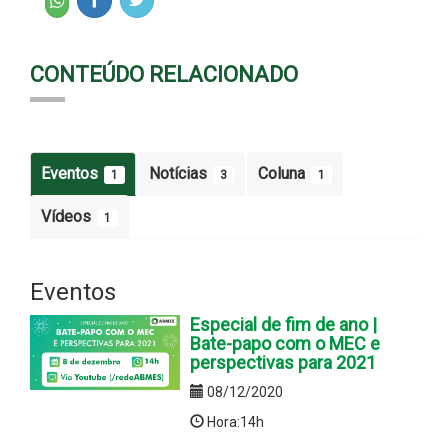
CONTEÚDO RELACIONADO
Eventos
Notícias
Coluna
1
3
1
Vídeos
1
Eventos
Especial de fim de ano |
Bate-papo com o MEC e
perspectivas para 2021
08/12/2020
Hora:14h