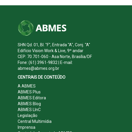
SHN Qd. 01, Bl. "F", Entrada "A", Conj. "A"
Edifício Vision Work & Live, 9º andar
CEP: 70.701-060 - Asa Norte, Brasília/DF
Fone: (61) 3961-9832 | E-mail:
abmes@abmes.org.br
CENTRAIS DE CONTEÚDO
A ABMES
ABMES Plus
ABMES Editora
ABMES Blog
ABMES LInC
Legislação
Central Multimídia
Imprensa