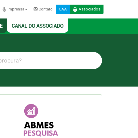
Imprensa
Contato
CAA
Associados
E
CANAL DO ASSOCIADO