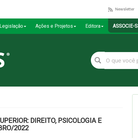
Newsletter
Legislação
Ações e Projetos
Editora
ASSOCIE-S
ERIOR: DIREITO, PSICOLOGIA E
BRO/2022