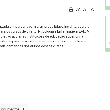
alizada em parceria com a empresa Educa Insights, sobre a
ra os cursos de Direito, Psicologia e Enfermagem EAD. A
jetivo apoiar as instituições de educação superior na
stratégicas para a montagem de cursos e currículos de
ipais demandas dos alunos desses cursos.
Documentos
2