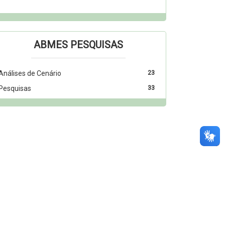
ABMES PESQUISAS
Análises de Cenário
23
Pesquisas
33