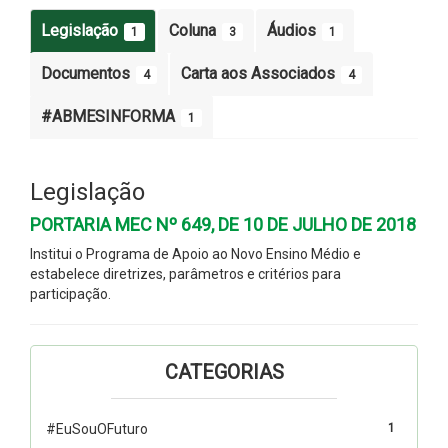
Legislação
Coluna
Áudios
1
3
1
Documentos
Carta aos Associados
4
4
#ABMESINFORMA
1
Legislação
PORTARIA MEC Nº 649, DE 10 DE JULHO DE 2018
Institui o Programa de Apoio ao Novo Ensino Médio e
estabelece diretrizes, parâmetros e critérios para
participação.
CATEGORIAS
#EuSouOFuturo
1