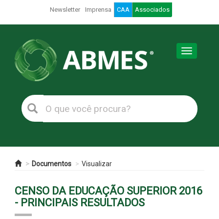
Newsletter
Imprensa
CAA
Associados
Toggle
navigation
Documentos
Visualizar
CENSO DA EDUCAÇÃO SUPERIOR 2016
- PRINCIPAIS RESULTADOS