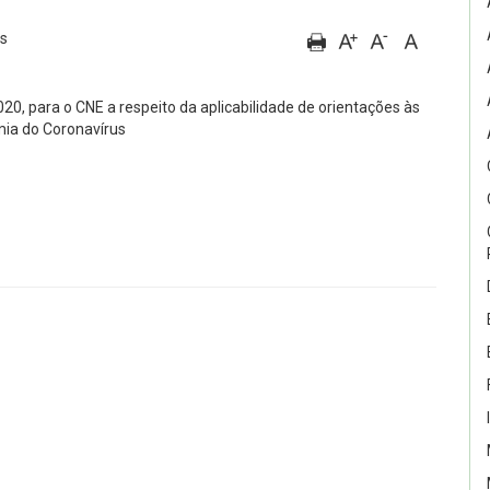
us
20, para o CNE a respeito da aplicabilidade de orientações às
mia do Coronavírus