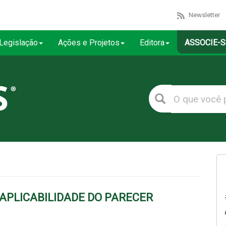
Newsletter
Legislação
Ações e Projetos
Editora
ASSOCIE-S
 APLICABILIDADE DO PARECER