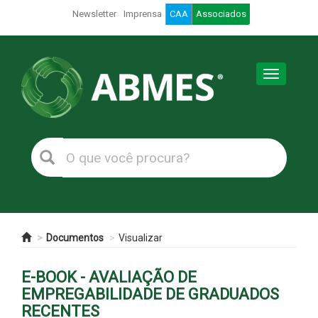
Newsletter
Imprensa
CAA
Associados
Toggle
navigation
Documentos
Visualizar
E-BOOK - AVALIAÇÃO DE
EMPREGABILIDADE DE GRADUADOS
RECENTES