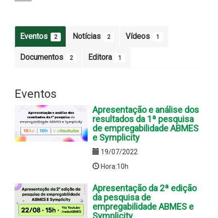
Eventos
Notícias
Vídeos
2
2
1
Documentos
Editora
2
1
Eventos
Apresentação e análise dos
resultados da 1ª pesquisa
de empregabilidade ABMES
e Symplicity
19/07/2022
Hora:10h
Apresentação da 2ª edição
da pesquisa de
empregabilidade ABMES e
Symplicity