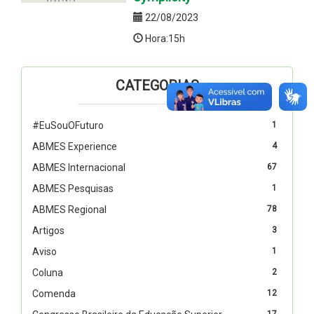
22/08/2023
Hora:15h
CATEGORIAS
#EuSouOFuturo
1
ABMES Experience
4
ABMES Internacional
67
ABMES Pesquisas
1
ABMES Regional
78
Artigos
3
Aviso
1
Coluna
2
Comenda
12
17