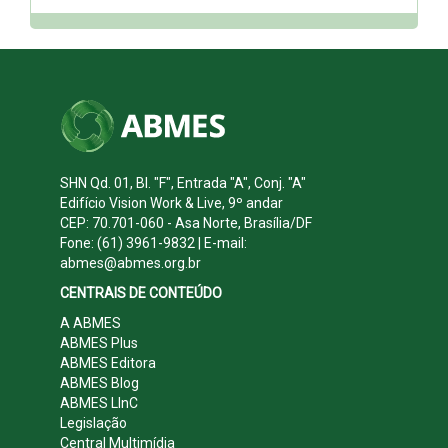
SHN Qd. 01, Bl. "F", Entrada "A", Conj. "A"
Edifício Vision Work & Live, 9º andar
CEP: 70.701-060 - Asa Norte, Brasília/DF
Fone: (61) 3961-9832 | E-mail:
abmes@abmes.org.br
CENTRAIS DE CONTEÚDO
A ABMES
ABMES Plus
ABMES Editora
ABMES Blog
ABMES LInC
Legislação
Central Multimídia