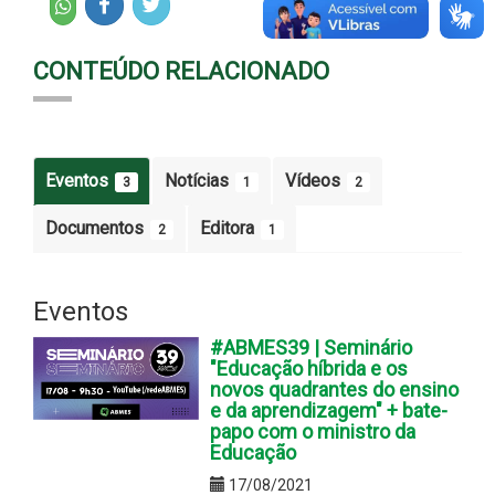
CONTEÚDO RELACIONADO
Eventos
Notícias
Vídeos
3
1
2
Documentos
Editora
2
1
Eventos
#ABMES39 | Seminário
"Educação híbrida e os
novos quadrantes do ensino
e da aprendizagem" + bate-
papo com o ministro da
Educação
17/08/2021