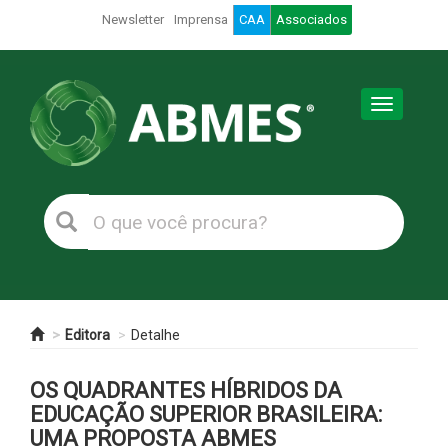
Newsletter
Imprensa
CAA
Associados
Toggle
navigation
Editora
Detalhe
OS QUADRANTES HÍBRIDOS DA
EDUCAÇÃO SUPERIOR BRASILEIRA:
UMA PROPOSTA ABMES