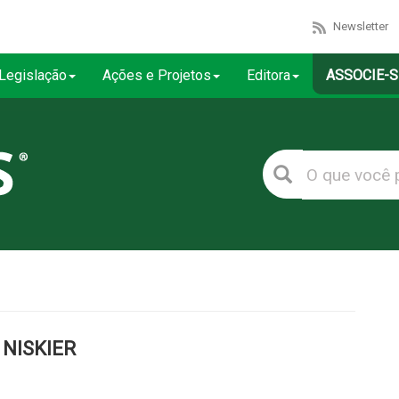
Newsletter
Legislação
Ações e Projetos
Editora
ASSOCIE-S
 NISKIER