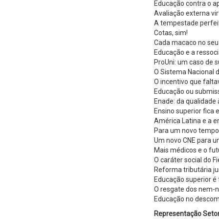
Educação contra o a
Avaliação externa vir
A tempestade perfe
Cotas, sim!
Cada macaco no seu
Educação e a ressoci
ProUni: um caso de s
O Sistema Nacional 
O incentivo que falt
Educação ou submis
Enade: da qualidade 
Ensino superior fic
América Latina e a 
Para um novo tempo
Um novo CNE para u
Mais médicos e o fut
O caráter social do F
Reforma tributária j
Educação superior é
O resgate dos nem
Educação no descom
Representação Setor