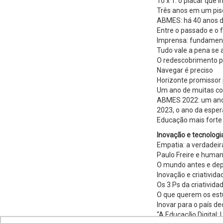
10 x 1: o placar que 
Três anos em um pis
ABMES: há 40 anos d
Entre o passado e o 
Imprensa: fundamenta
Tudo vale a pena se
O redescobrimento 
Navegar é preciso
Horizonte promissor
Um ano de muitas c
ABMES 2022: um ano 
2023, o ano da espe
Educação mais fort
Inovação e tecnologi
Empatia: a verdadei
Paulo Freire e human
O mundo antes e depo
Inovação e criativid
Os 3 Ps da criativid
O que querem os est
Inovar para o país de
“A Educação Digital: