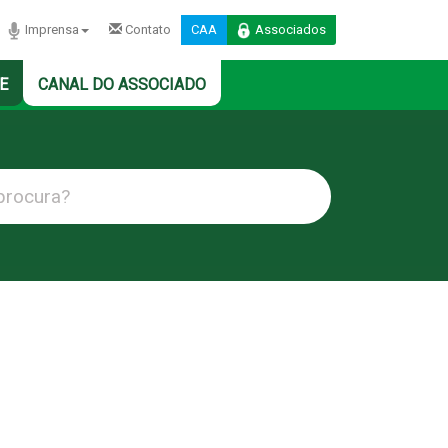
Imprensa
Contato
CAA
Associados
E
CANAL DO ASSOCIADO