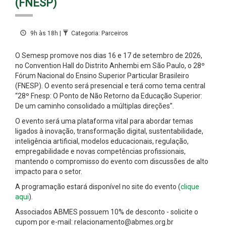
(FNESP)
9h às 18h |
Categoria: Parceiros
O Semesp promove nos dias 16 e 17 de setembro de 2026,
no Convention Hall do Distrito Anhembi em São Paulo, o 28º
Fórum Nacional do Ensino Superior Particular Brasileiro
(FNESP). O evento será presencial e terá como tema central
“28º Fnesp: O Ponto de Não Retorno da Educação Superior:
De um caminho consolidado a múltiplas direções”.
O evento será uma plataforma vital para abordar temas
ligados à inovação, transformação digital, sustentabilidade,
inteligência artificial, modelos educacionais, regulação,
empregabilidade e novas competências profissionais,
mantendo o compromisso do evento com discussões de alto
impacto para o setor.
A programação estará disponível no site do evento (
clique
aqui
).
Associados ABMES possuem 10% de desconto - solicite o
cupom por e-mail: relacionamento@abmes.org.br