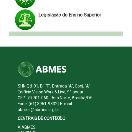
Legislação do Ensino Superior
SHN Qd. 01, Bl. "F", Entrada "A", Conj. "A"
Edifício Vision Work & Live, 9º andar
CEP: 70.701-060 - Asa Norte, Brasília/DF
Fone: (61) 3961-9832 | E-mail:
abmes@abmes.org.br
CENTRAIS DE CONTEÚDO
A ABMES