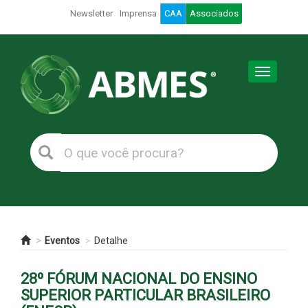
Newsletter
Imprensa
CAA
Associados
Toggle
navigation
Eventos
Detalhe
28º FÓRUM NACIONAL DO ENSINO
SUPERIOR PARTICULAR BRASILEIRO