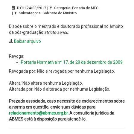
D.O.U 24/03/2017 |
Categoria: Portaria do MEC
|
Subcategoria: Gabinete do Ministro
Dispõe sobre o mestrado e doutorado profissional no âmbito
da pós-graduação
stricto sensu
.
Baixar arquivo
Revoga:
Portaria Normativa nº 17, de 28 de dezembro de 2009
Revogada por: Não é revogada por nenhuma Legislação.
Altera: Não altera nenhuma Legislação.
Alterada por: Não é alterada por nenhuma Legislação.
Prezado associado, caso necessite de esclarecimentos sobre
a norma em questão, envie suas dúvidas para
relacionamento@abmes.org.br.
A consultoria jurídica da
ABMES está à disposição para atendê-lo.