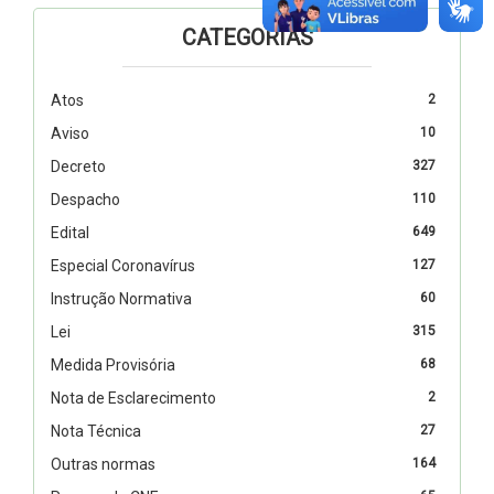
CATEGORIAS
Atos
2
Aviso
10
Decreto
327
Despacho
110
Edital
649
Especial Coronavírus
127
Instrução Normativa
60
Lei
315
Medida Provisória
68
Nota de Esclarecimento
2
Nota Técnica
27
Outras normas
164