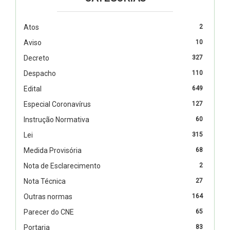
Atos
2
Aviso
10
Decreto
327
Despacho
110
Edital
649
Especial Coronavírus
127
Instrução Normativa
60
Lei
315
Medida Provisória
68
Nota de Esclarecimento
2
Nota Técnica
27
Outras normas
164
Parecer do CNE
65
Portaria
83