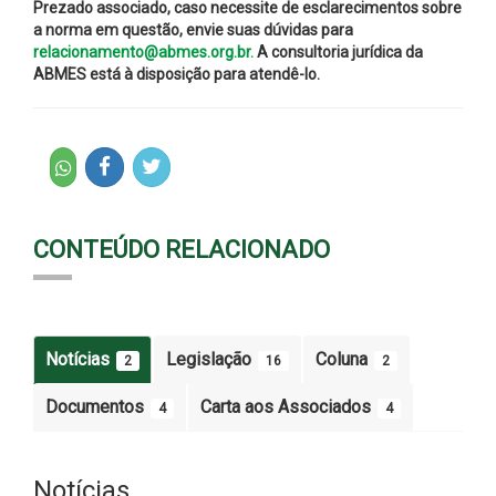
Prezado associado, caso necessite de esclarecimentos sobre
a norma em questão, envie suas dúvidas para
relacionamento@abmes.org.br.
A consultoria jurídica da
ABMES está à disposição para atendê-lo.
CONTEÚDO RELACIONADO
Notícias
Legislação
Coluna
2
16
2
Documentos
Carta aos Associados
4
4
Notícias