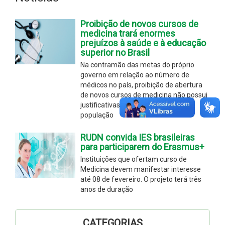
Proibição de novos cursos de
medicina trará enormes
prejuízos à saúde e à educação
superior no Brasil
Na contramão das metas do próprio
governo em relação ao número de
médicos no país, proibição de abertura
de novos cursos de medicina não possui
justificativas concretas e prejudica
população
RUDN convida IES brasileiras
para participarem do Erasmus+
Instituições que ofertam curso de
Medicina devem manifestar interesse
até 08 de fevereiro. O projeto terá três
anos de duração
CATEGORIAS