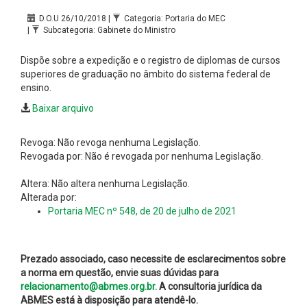
D.O.U 26/10/2018 |
Categoria: Portaria do MEC
|
Subcategoria: Gabinete do Ministro
Dispõe sobre a expedição e o registro de diplomas de cursos
superiores de graduação no âmbito do sistema federal de
ensino.
Baixar arquivo
Revoga: Não revoga nenhuma Legislação.
Revogada por: Não é revogada por nenhuma Legislação.
Altera: Não altera nenhuma Legislação.
Alterada por:
Portaria MEC nº 548, de 20 de julho de 2021
Prezado associado, caso necessite de esclarecimentos sobre
a norma em questão, envie suas dúvidas para
relacionamento@abmes.org.br.
A consultoria jurídica da
ABMES está à disposição para atendê-lo.