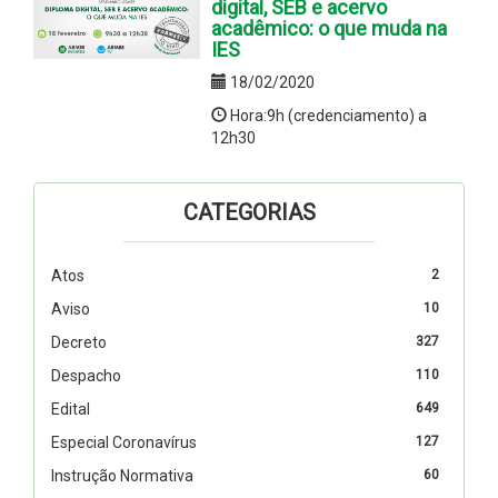
digital, SEB e acervo
acadêmico: o que muda na
IES
18/02/2020
Hora:9h (credenciamento) a
12h30
CATEGORIAS
Atos
2
Aviso
10
Decreto
327
Despacho
110
Edital
649
Especial Coronavírus
127
Instrução Normativa
60