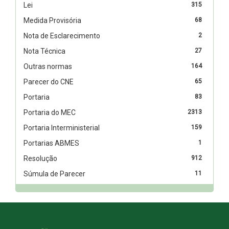
Lei
315
Medida Provisória
68
Nota de Esclarecimento
2
Nota Técnica
27
Outras normas
164
Parecer do CNE
65
Portaria
83
Portaria do MEC
2313
Portaria Interministerial
159
Portarias ABMES
1
Resolução
912
Súmula de Parecer
11