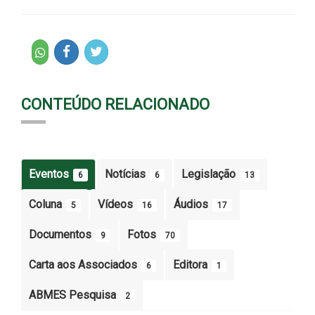
CONTEÚDO RELACIONADO
Eventos
Notícias
Legislação
6
6
13
Coluna
Vídeos
Áudios
5
16
17
Documentos
Fotos
9
70
Carta aos Associados
Editora
6
1
ABMES Pesquisa
2