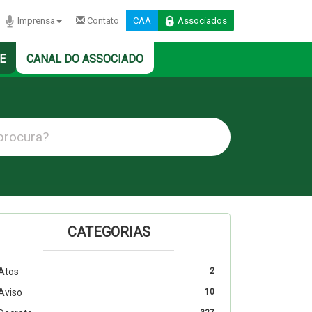
Imprensa
Contato
CAA
Associados
E
CANAL DO ASSOCIADO
CATEGORIAS
Atos
2
Aviso
10