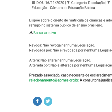
D.O.U 16/11/2020 |
Categoria: Resolução |
Educação - Câmara de Educação Básica
Dispõe sobre o direito de matrícula de crianças e ad
refúgio no sistema público de ensino brasileiro.
Baixar arquivo
Revoga: Não revoga nenhuma Legislação.
Revogada por: Não é revogada por nenhuma Legisla
Altera: Não altera nenhuma Legislação.
Alterada por: Não é alterada por nenhuma Legislaçã
Prezado associado, caso necessite de esclarecimen
relacionamento@abmes.org.br.
A consultoria jurídi