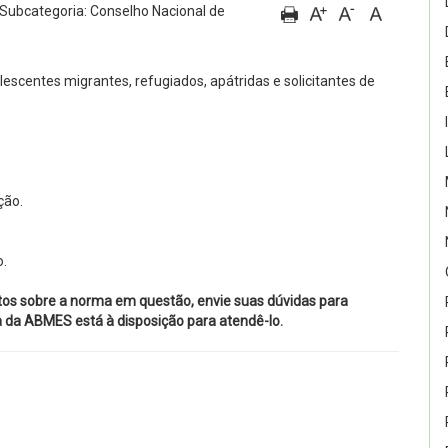
Subcategoria: Conselho Nacional de
olescentes migrantes, refugiados, apátridas e solicitantes de
ção.
o.
tos sobre a norma em questão, envie suas dúvidas para
ca da ABMES está à disposição para atendê-lo.