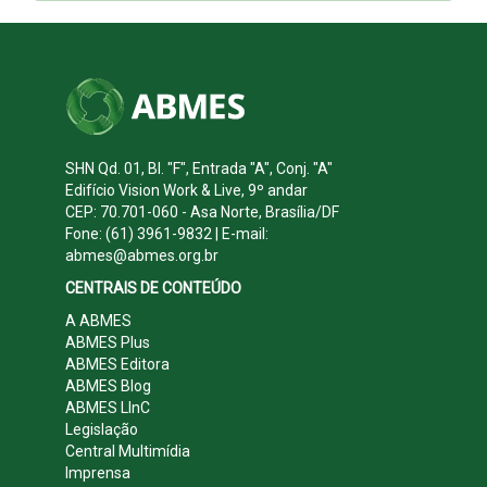
SHN Qd. 01, Bl. "F", Entrada "A", Conj. "A"
Edifício Vision Work & Live, 9º andar
CEP: 70.701-060 - Asa Norte, Brasília/DF
Fone: (61) 3961-9832 | E-mail:
abmes@abmes.org.br
CENTRAIS DE CONTEÚDO
A ABMES
ABMES Plus
ABMES Editora
ABMES Blog
ABMES LInC
Legislação
Central Multimídia
Imprensa