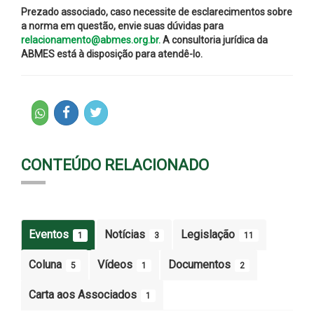
Prezado associado, caso necessite de esclarecimentos sobre
a norma em questão, envie suas dúvidas para
relacionamento@abmes.org.br.
A consultoria jurídica da
ABMES está à disposição para atendê-lo.
CONTEÚDO RELACIONADO
Eventos
Notícias
Legislação
1
3
11
Coluna
Vídeos
Documentos
5
1
2
Carta aos Associados
1