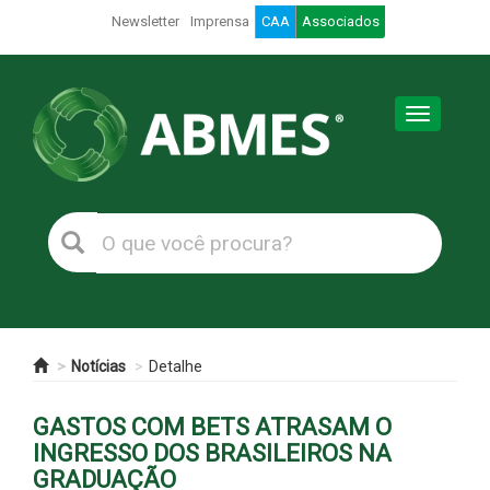
Newsletter
Imprensa
CAA
Associados
Toggle
navigation
Notícias
Detalhe
GASTOS COM BETS ATRASAM O
INGRESSO DOS BRASILEIROS NA
GRADUAÇÃO