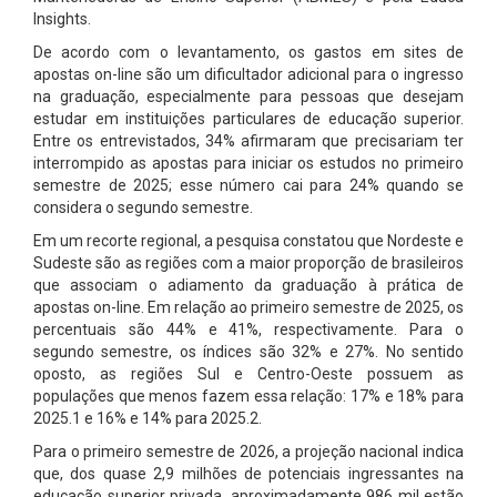
Insights.
De acordo com o levantamento, os gastos em sites de
apostas on-line são um dificultador adicional para o ingresso
na graduação, especialmente para pessoas que desejam
estudar em instituições particulares de educação superior.
Entre os entrevistados, 34% afirmaram que precisariam ter
interrompido as apostas para iniciar os estudos no primeiro
semestre de 2025; esse número cai para 24% quando se
considera o segundo semestre.
Em um recorte regional, a pesquisa constatou que Nordeste e
Sudeste são as regiões com a maior proporção de brasileiros
que associam o adiamento da graduação à prática de
apostas on-line. Em relação ao primeiro semestre de 2025, os
percentuais são 44% e 41%, respectivamente. Para o
segundo semestre, os índices são 32% e 27%. No sentido
oposto, as regiões Sul e Centro-Oeste possuem as
populações que menos fazem essa relação: 17% e 18% para
2025.1 e 16% e 14% para 2025.2.
Para o primeiro semestre de 2026, a projeção nacional indica
que, dos quase 2,9 milhões de potenciais ingressantes na
educação superior privada, aproximadamente 986 mil estão