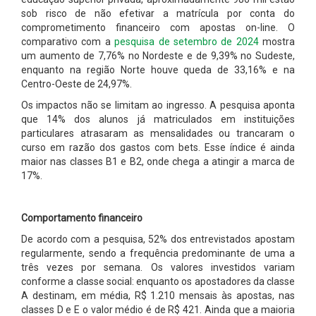
sob risco de não efetivar a matrícula por conta do
comprometimento financeiro com apostas on-line. O
comparativo com a
pesquisa de setembro de 2024
mostra
um aumento de 7,76% no Nordeste e de 9,39% no Sudeste,
enquanto na região Norte houve queda de 33,16% e na
Centro-Oeste de 24,97%.
Os impactos não se limitam ao ingresso. A pesquisa aponta
que 14% dos alunos já matriculados em instituições
particulares atrasaram as mensalidades ou trancaram o
curso em razão dos gastos com bets. Esse índice é ainda
maior nas classes B1 e B2, onde chega a atingir a marca de
17%.
Comportamento financeiro
De acordo com a pesquisa, 52% dos entrevistados apostam
regularmente, sendo a frequência predominante de uma a
três vezes por semana. Os valores investidos variam
conforme a classe social: enquanto os apostadores da classe
A destinam, em média, R$ 1.210 mensais às apostas, nas
classes D e E o valor médio é de R$ 421. Ainda que a maioria