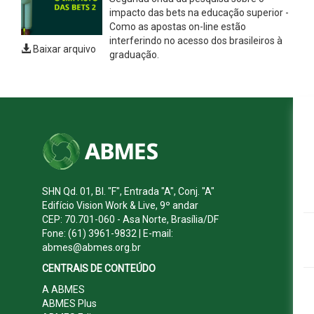
impacto das bets na educação superior -
Como as apostas on-line estão
interferindo no acesso dos brasileiros à
Baixar arquivo
graduação.
SHN Qd. 01, Bl. "F", Entrada "A", Conj. "A"
Edifício Vision Work & Live, 9º andar
CEP: 70.701-060 - Asa Norte, Brasília/DF
Fone: (61) 3961-9832 | E-mail:
abmes@abmes.org.br
CENTRAIS DE CONTEÚDO
A ABMES
ABMES Plus