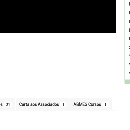
os
Carta aos Associados
ABMES Cursos
21
1
1