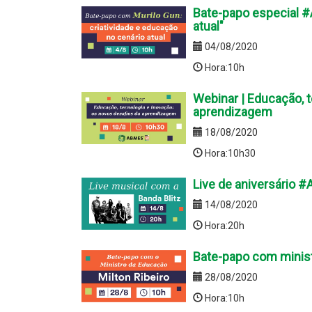
Bate-papo especial #
atual"
04/08/2020
Hora:10h
Webinar | Educação, t
aprendizagem
18/08/2020
Hora:10h30
Live de aniversário 
14/08/2020
Hora:20h
Bate-papo com minist
28/08/2020
Hora:10h