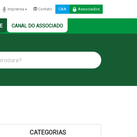
Imprensa
Contato
CAA
Associados
E
CANAL DO ASSOCIADO
CATEGORIAS