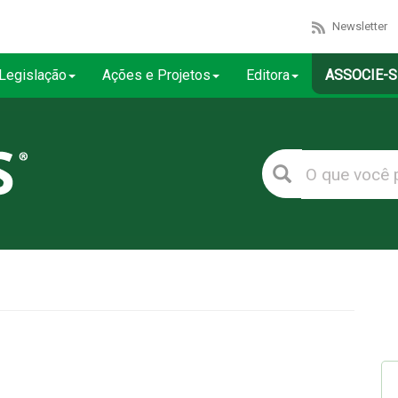
Newsletter
Legislação
Ações e Projetos
Editora
ASSOCIE-S