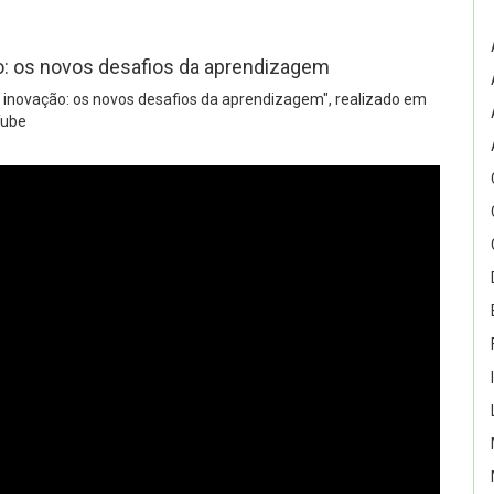
ão: os novos desafios da aprendizagem
e inovação: os novos desafios da aprendizagem", realizado em
Tube