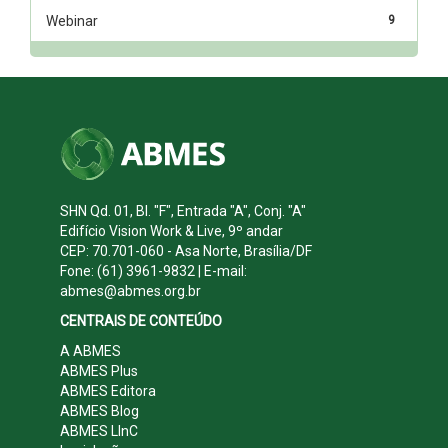
Webinar
9
SHN Qd. 01, Bl. "F", Entrada "A", Conj. "A"
Edifício Vision Work & Live, 9º andar
CEP: 70.701-060 - Asa Norte, Brasília/DF
Fone: (61) 3961-9832 | E-mail:
abmes@abmes.org.br
CENTRAIS DE CONTEÚDO
A ABMES
ABMES Plus
ABMES Editora
ABMES Blog
ABMES LInC