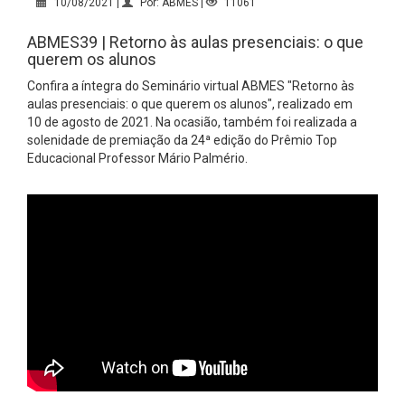
10/08/2021 |
Por: ABMES |
11061
ABMES39 | Retorno às aulas presenciais: o que
querem os alunos
Confira a íntegra do Seminário virtual ABMES "Retorno às
aulas presenciais: o que querem os alunos", realizado em
10 de agosto de 2021. Na ocasião, também foi realizada a
solenidade de premiação da 24ª edição do Prêmio Top
Educacional Professor Mário Palmério.