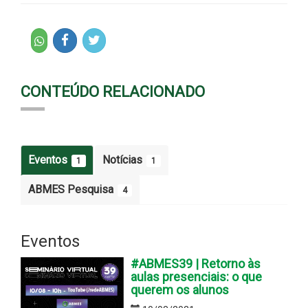
CONTEÚDO RELACIONADO
Eventos
Notícias
1
1
ABMES Pesquisa
4
Eventos
#ABMES39 | Retorno às
aulas presenciais: o que
querem os alunos