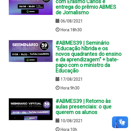
com Erasmo Carlos e
entrega do prêmio ABMES
de Jornalismo
06/08/2021
Hora:18h30
#ABMES39 | Seminário
"Educação híbrida e os
novos quadrantes do ensino
e da aprendizagem" + bate-
papo com o ministro da
Educação
17/08/2021
Hora:9h30
#ABMES39 | Retorno às
aulas presenciais: o que
querem os alunos
10/08/2021
Hora:10h