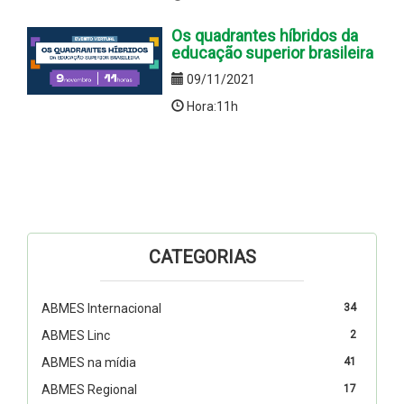
Os quadrantes híbridos da
educação superior brasileira
09/11/2021
Hora:11h
CATEGORIAS
ABMES Internacional
34
ABMES Linc
2
ABMES na mídia
41
ABMES Regional
17