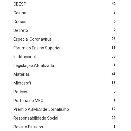
CBESP
42
Coluna
3
Cursos
6
Decreto
2
Especial Coronavírus
26
Fórum do Ensino Superior
11
Institucional
53
Legislação Atualizada
1
Matérias
41
Microsoft
13
Podcast
5
Portaria do MEC
1
Prêmio ABMES de Jornalismo
12
Responsabilidade Social
29
Revista Estudos
1