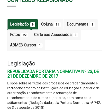
CONTEÚDO RELACIONADO
Legislação
Coluna
Documentos
9
11
3
Fotos
Carta aos Associados
22
3
ABMES Cursos
1
Legislação
REPUBLICADA PORTARIA NORMATIVA Nº 23, DE
21 DE DEZEMBRO DE 2017
Dispõe sobre os fluxos dos processos de credenciamento e
recredenciamento de instituições de educação superior e de
autorização, reconhecimento e renovação de
reconhecimento de cursos superiores, bem como seus
aditamentos. (Redação dada pela Portaria Normativa nº 742,
de 3 de agosto de 2018)