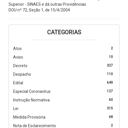
Superior - SINAES e dá outras Providências
DOU nº 72, Seção 1, de 15/4/2004
CATEGORIAS
Atos
2
Aviso
10
Decreto
327
Despacho
110
Edital
649
Especial Coronavírus
127
Instrução Normativa
60
Lei
315
Medida Provisória
68
Nota de Esclarecimento
2