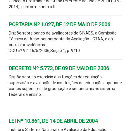
Conceito Preliminar de Curso referente ao ano de 2014 (CPC-
2014), conforme anexo II.
PORTARIA Nº 1.027, DE 12 DE MAIO DE 2006
Dispõe sobre banco de avaliadores do SINAES, a Comissão
Técnica de Acompanhamento da Avaliação - CTAA, e dá
outras providências.
DOU nº 92, 16/5/2006,Seção 1, p. 9/10
DECRETO Nº 5.773, DE 09 DE MAIO DE 2006
Dispõe sobre o exercício das funções de regulação,
supervisão e avaliação de instituições de educação superior e
cursos superiores de graduação e seqüenciais no sistema
federal de ensino.
LEI Nº 10.861, DE 14 DE ABRIL DE 2004
Institui o Sistema Nacional de Avaliação da Educação