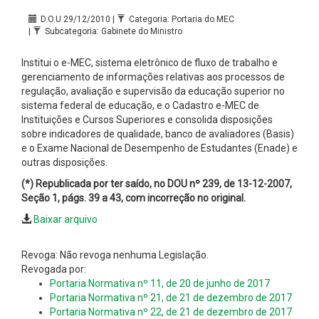
D.O.U 29/12/2010 |
Categoria: Portaria do MEC
|
Subcategoria: Gabinete do Ministro
Institui o e-MEC, sistema eletrônico de fluxo de trabalho e
gerenciamento de informações relativas aos processos de
regulação, avaliação e supervisão da educação superior no
sistema federal de educação, e o Cadastro e-MEC de
Instituições e Cursos Superiores e consolida disposições
sobre indicadores de qualidade, banco de avaliadores (Basis)
e o Exame Nacional de Desempenho de Estudantes (Enade) e
outras disposições.
(*) Republicada por ter saído, no DOU nº 239, de 13-12-2007,
Seção 1, págs. 39 a 43, com
incorreção no original.
Baixar arquivo
Revoga: Não revoga nenhuma Legislação.
Revogada por:
Portaria Normativa nº 11, de 20 de junho de 2017
Portaria Normativa nº 21, de 21 de dezembro de 2017
Portaria Normativa nº 22, de 21 de dezembro de 2017