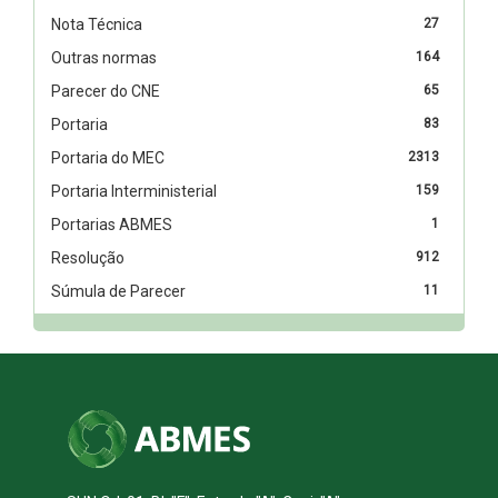
Nota Técnica
27
Outras normas
164
Parecer do CNE
65
Portaria
83
Portaria do MEC
2313
Portaria Interministerial
159
Portarias ABMES
1
Resolução
912
Súmula de Parecer
11