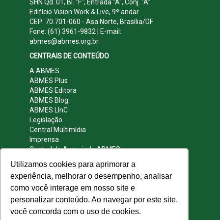
SHN Qd. 01, Bl. "F", Entrada "A", Conj. "A"
Edifício Vision Work & Live, 9º andar
CEP: 70.701-060 - Asa Norte, Brasília/DF
Fone: (61) 3961-9832 | E-mail:
abmes@abmes.org.br
CENTRAIS DE CONTEÚDO
A ABMES
ABMES Plus
ABMES Editora
ABMES Blog
ABMES LInC
Legislação
Central Multimídia
Imprensa
Central do Associado ABMES
Contato
Utilizamos cookies para aprimorar a
REDES SOCIAIS
experiência, melhorar o desempenho, analisar
como você interage em nosso site e
personalizar conteúdo. Ao navegar por este site,
você concorda com o uso de cookies.