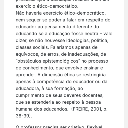
exercício ético-democrático.
Não haveria exercício ético-democrático,
nem sequer se poderia falar em respeito do
educador ao pensamento diferente do
educando se a educação fosse neutra – vale
dizer, se não houvesse ideologias, política,
classes sociais. Falaríamos apenas de
equívocos, de erros, de inadequações, de
“obstáculos epistemológicos” no processo
de conhecimento, que envolve ensinar e
aprender. A dimensão ética se restringiria
apenas à competência do educador ou da
educadora, à sua formação, ao
cumprimento de seus deveres docentes,
que se estenderia ao respeito à pessoa
humana dos educandos. (FREIRE, 2001, p.
38-39).
O professor precisa ser criativo, flexível,