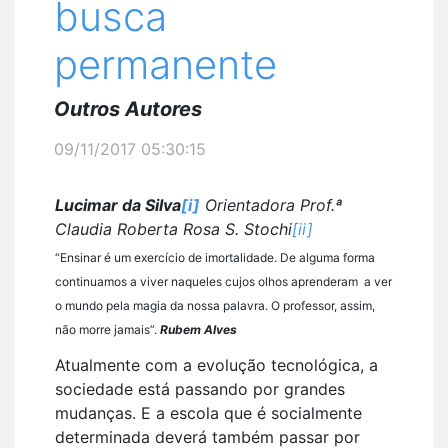
busca
permanente
Outros Autores
09/11/2017 05:30:15
Lucimar da Silva
[i]
Orientadora Prof.ª
Claudia Roberta Rosa S. Stochi
[ii]
“Ensinar é um exercício de imortalidade.
De alguma forma
continuamos a viver naqueles cujos olhos aprenderam
a ver
o mundo pela magia da nossa palavra. O professor, assim,
não morre jamais”.
Rubem Alves
Atualmente com a evolução tecnológica, a
sociedade está passando por grandes
mudanças. E a escola que é socialmente
determinada deverá também passar por