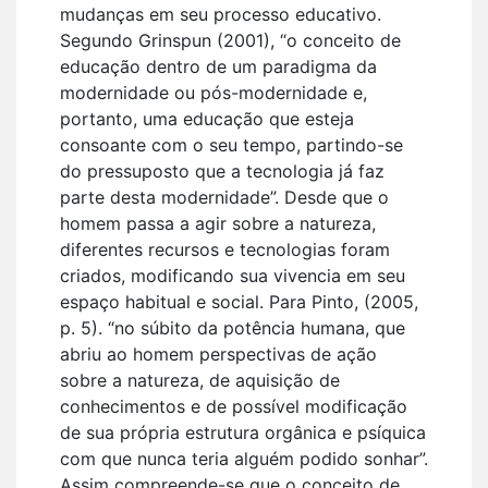
mudanças em seu processo educativo.
Segundo Grinspun (2001), “o conceito de
educação dentro de um paradigma da
modernidade ou pós-modernidade e,
portanto, uma educação que esteja
consoante com o seu tempo, partindo-se
do pressuposto que a tecnologia já faz
parte desta modernidade”. Desde que o
homem passa a agir sobre a natureza,
diferentes recursos e tecnologias foram
criados, modificando sua vivencia em seu
espaço habitual e social. Para Pinto, (2005,
p. 5). “no súbito da potência humana, que
abriu ao homem perspectivas de ação
sobre a natureza, de aquisição de
conhecimentos e de possível modificação
de sua própria estrutura orgânica e psíquica
com que nunca teria alguém podido sonhar”.
Assim compreende-se que o conceito de