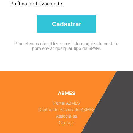
Política de Privacidade
.
Cadastrar
Prometemos não utilizar suas informações de contato
para enviar qualquer tipo de SPAM.
ABMES
Portal ABMES
Central do Associado ABMES
Associe-se
Contato