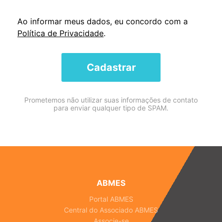
Ao informar meus dados, eu concordo com a
Política de Privacidade
.
Cadastrar
Prometemos não utilizar suas informações de contato
para enviar qualquer tipo de SPAM.
ABMES
Portal ABMES
Central do Associado ABMES
Associe-se