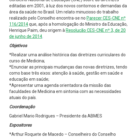
editadas em 2001, à luz dos novos contornos e demandas da
área da saúde no Brasil. Um relato minucioso do trabalho
realizado pelo Conselho encontra-se no
Parecer CES-CNE nº
116/2014
que, após a homologação do Ministro da Educação,
Henrique Paim, deu origem à
Resolução CES-CNE nº 3, de 20
de junho de 2014
.
Objetivos
*Realizar uma análise histórica das diretrizes curriculares do
curso de Medicina;
*Enunciar as principais mudanças das novas diretrizes, tendo
como base três eixos: atenção à saúde, gestão em saúde e
educação em saúde;
*Apresentar uma agenda orientadora da missão das
faculdades de Medicina em sintonia com as necessidades
atuais do país.
Coordenação
Gabriel Mario Rodrigues – Presidente da ABMES
Expositores
*Arthur Roquete de Macedo – Conselheiro do Conselho