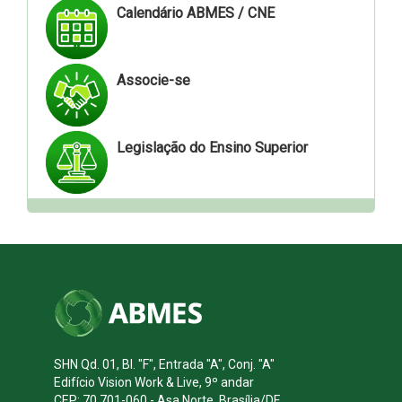
Calendário ABMES / CNE
Associe-se
Legislação do Ensino Superior
SHN Qd. 01, Bl. "F", Entrada "A", Conj. "A"
Edifício Vision Work & Live, 9º andar
CEP: 70.701-060 - Asa Norte, Brasília/DF