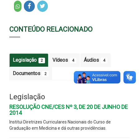
CONTEÚDO RELACIONADO
Legislação
Vídeos
Áudios
2
4
4
Documentos
2
Legislação
RESOLUÇÃO CNE/CES Nº 3, DE 20 DE JUNHO DE
2014
Institui Diretrizes Curriculares Nacionais do Curso de
Graduação em Medicina e dá outras providências.