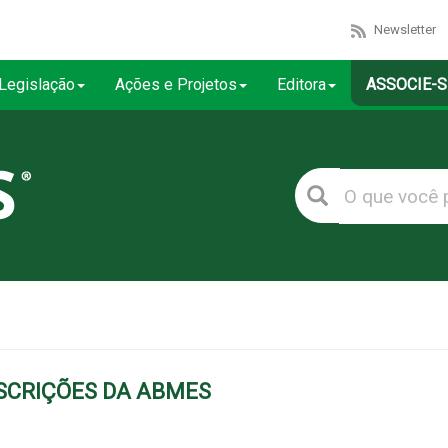
Newsletter
Legislação
Ações e Projetos
Editora
ASSOCIE-S
NSCRIÇÕES DA ABMES