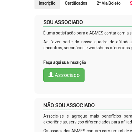
Inscrição
Certificados
2ª Via Boleto
S
SOU ASSOCIADO
É uma satisfação para a ABMES contar com a su
Ao fazer parte do nosso quadro de afiliada
encontros, seminários e workshops oferecidos
Faça aqui sua inscrição
Associado
NÃO
SOU ASSOCIADO
Associe-se e agregue mais benefícios para
experiências, serviços diferenciados para afilia
Os associados ABMES contam com um rol de van