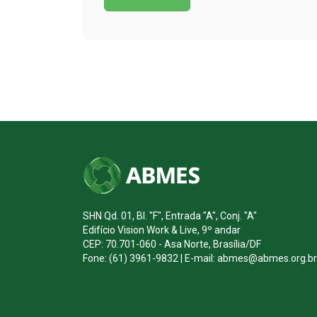
SHN Qd. 01, Bl. "F", Entrada "A", Conj. "A"
Edifício Vision Work & Live, 9º andar
CEP: 70.701-060 - Asa Norte, Brasília/DF
Fone: (61) 3961-9832 | E-mail: abmes@abmes.org.br