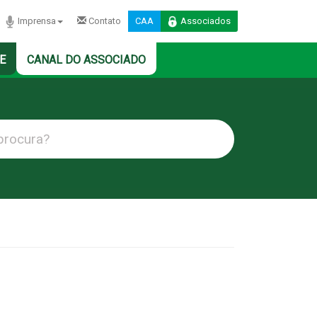
Imprensa
Contato
CAA
Associados
E
CANAL DO ASSOCIADO