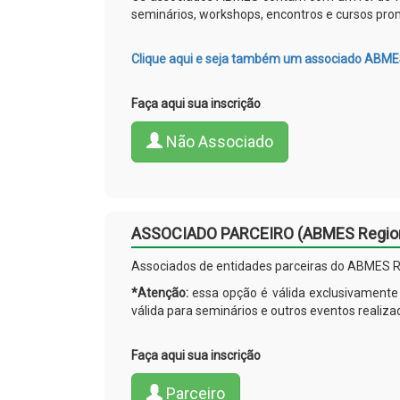
seminários, workshops, encontros e cursos pro
Clique aqui e seja também um associado ABME
Faça aqui sua inscrição
Não Associado
ASSOCIADO PARCEIRO
(ABMES Regio
Associados de entidades parceiras do ABMES R
*Atenção:
essa opção é válida exclusivamente
válida para seminários e outros eventos realiz
Faça aqui sua inscrição
Parceiro