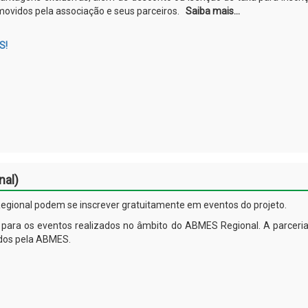
movidos pela associação e seus parceiros.
Saiba mais...
S!
nal)
egional podem se inscrever gratuitamente em eventos do projeto.
 para os eventos realizados no âmbito do ABMES Regional. A parceri
ados pela ABMES.