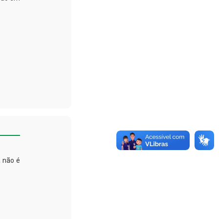
a não é