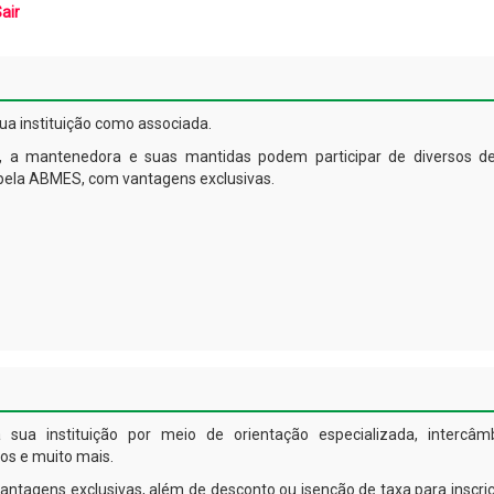
air
a instituição como associada.
s, a mantenedora e suas mantidas podem participar de diversos de
 pela ABMES, com vantagens exclusivas.
 sua instituição por meio de orientação especializada, intercâm
dos e muito mais.
tagens exclusivas, além de desconto ou isenção de taxa para inscr