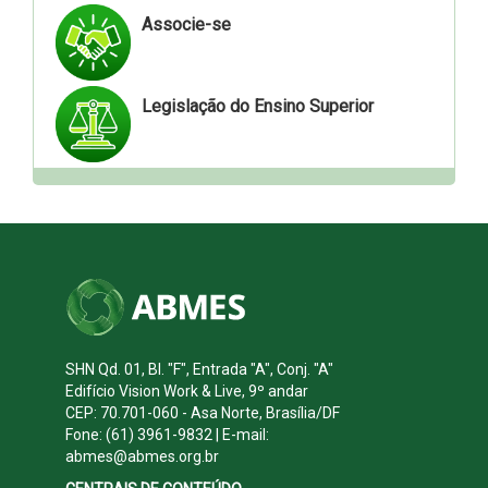
Associe-se
Legislação do Ensino Superior
SHN Qd. 01, Bl. "F", Entrada "A", Conj. "A"
Edifício Vision Work & Live, 9º andar
CEP: 70.701-060 - Asa Norte, Brasília/DF
Fone: (61) 3961-9832 | E-mail:
abmes@abmes.org.br