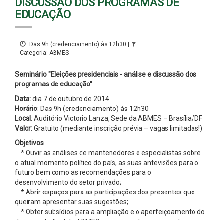
DISCUSSÃO DOS PROGRAMAS DE
EDUCAÇÃO
Das 9h (credenciamento) às 12h30 |
Categoria: ABMES
Seminário "
Eleições presidenciais - análise e discussão dos
programas de educação
"
Data:
dia 7 de outubro de 2014
Horário
: Das 9h (credenciamento) às 12h30
Local
: Auditório Victorio Lanza, Sede da ABMES – Brasília/DF
Valor:
Gratuito (mediante inscrição prévia – vagas limitadas!)
Objetivos
* Ouvir as análises de mantenedores e especialistas sobre
o atual momento político do país, as suas antevisões para o
futuro bem como as recomendações para o
desenvolvimento do setor privado;
* Abrir espaços para as participações dos presentes que
queiram apresentar suas sugestões;
* Obter subsídios para a ampliação e o aperfeiçoamento do