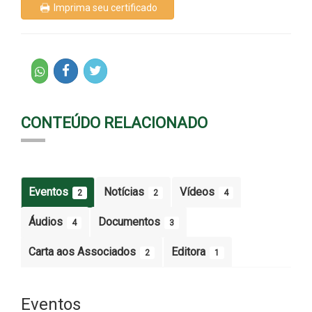
Imprima seu certificado
CONTEÚDO RELACIONADO
Eventos
Notícias
Vídeos
2
2
4
Áudios
Documentos
4
3
Carta aos Associados
Editora
2
1
Eventos