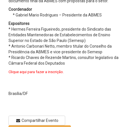
documento final da ABMES com propostas para o setor.
Coordenador
* Gabriel Mario Rodrigues – Presidente da ABMES
Expositores
* Hermes Ferreira Figueiredo, presidente do Sindicato das
Entidades Mantenedoras de Estabelecimentos de Ensino
Superior no Estado de São Paulo (Semesp)
* Antonio Carbonari Netto, membro titular do Conselho da
Presidência da ABMES e vice-presidente do Semesp
* Ricardo Chaves de Rezende Martins, consultor legislativo da
Câmara Federal dos Deputados
Clique aqui para fazer a inscrição.
Brasília/DF
Compartilhar Evento