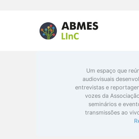
Um espaço que reún
audiovisuais desenv
entrevistas e reportage
vozes da Associação;
seminários e event
transmissões ao vivo
R