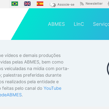
Newsletter
Associe-se
ABMES
LInC
Serviç
e vídeos e demais produções
olvidas pelas ABMES, bem como
ns veiculadas na mídia com porta-
 palestras preferidas durante
os realizados pela entidade e
 feitas pelo canal do
YouTube
edeABMES
.