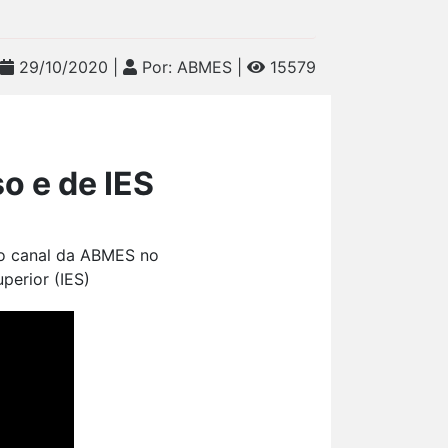
29/10/2020 |
Por: ABMES |
15579
o e de IES
lo canal da ABMES no
perior (IES)