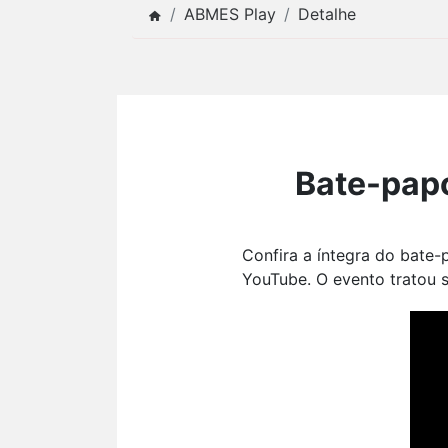
ABMES Play
Detalhe
Bate-papo
Confira a íntegra do bate
YouTube. O evento tratou s