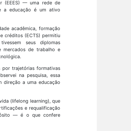
ior (EEES) — uma rede de
ue a educação é um ativo
idade acadêmica, formação
e créditos (ECTS) permitiu
e tivessem seus diplomas
de mercados de trabalho e
cnológica.
 por trajetórias formativas
observei na pesquisa, essa
em direção a uma educação
a (lifelong learning), que
ificações e requalificação
opósito — é o que confere