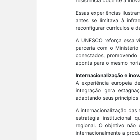
resistência docente à inov
Essas experiências ilustr
antes se limitava à infr
reconfigurar currículos e 
A UNESCO reforça essa v
parceria com o Ministério
conectados, promovendo alf
aponta para o mesmo horiz
Internacionalização e ino
A experiência europeia d
integração gera estagna
adaptando seus princípios 
A internacionalização das 
estratégia institucional
regional. O objetivo não 
internacionalmente a produ