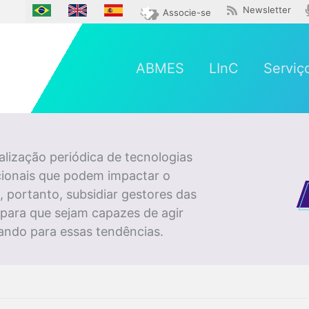
Newsletter
Associe-se
ABMES
LInC
Serviç
lização periódica de tecnologias
cionais que podem impactar o
 portanto, subsidiar gestores das
o para que sejam capazes de agir
ando para essas tendências.