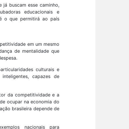
e já buscam esse caminho,
cubadoras educacionais e
é o que permitirá ao país
mpetitividade em um mesmo
mudança de mentalidade que
despesa.
rticularidades culturais e
inteligentes, capazes de
or da competitividade e a
 pode ocupar na economia do
ação brasileira depende de
xemplos nacionais para