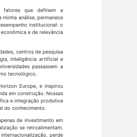
s fatores que definem a
a minha análise, permanece
sempenho institucional: o
e econômica e de relevância
dades, centros de pesquisa
 inteligência artificial e
niversidades passassem a
smo tecnológico.
orizon Europe, e inspirou
ainda em construção. Nossas
fica e integração produtiva
al do conhecimento.
apenas de investimento em
lização se retroalimentam.
internacionalização, perde