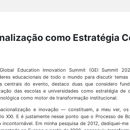
onalização como Estratégia C
Global Education Innovation Summit (GEI Summit 2025
íderes educacionais de todo o mundo para discutir temas 
s centrais do evento, destaco duas que considero fun
alização das escolas e universidades como estratégia de 
nológica como motor de transformação institucional.
nacionalização e inovação — constituem, a meu ver, os 
ulo XXI. E é justamente nesse ponto que o Processo de 
ica incontornável. Em minha pesquisa de 2012, dediquei-