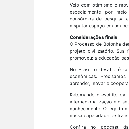
Vejo com otimismo o movi
especialmente por meio 
consórcios de pesquisa a
disputar espaço em um cen
Considerações finais
O Processo de Bolonha de
projeto civilizatório. Su
promoveu: a educação pass
No Brasil, o desafio é co
econômicas. Precisamos 
aprender, inovar e coopera
Retomando o espírito da 
internacionalização é o se
conhecimento. O legado de
nossa capacidade de transf
Confira no podcast da