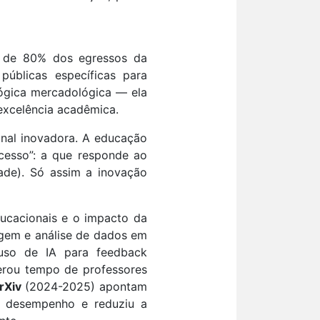
is de 80% dos egressos da
públicas específicas para
 lógica mercadológica — ela
excelência acadêmica.
ional inovadora. A educação
cesso”: a que responde ao
dade). Só assim a inovação
ucacionais e o impacto da
zagem e análise de dados em
so de IA para feedback
erou tempo de professores
rXiv
(2024-2025) apontam
o desempenho e reduziu a