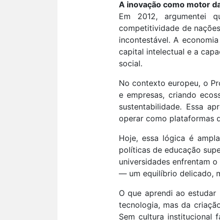
A inovação como motor da
Em 2012, argumentei qu
competitividade de nações
incontestável. A economi
capital intelectual e a ca
social.
No contexto europeu, o Pr
e empresas, criando ecoss
sustentabilidade. Essa 
operar como plataformas d
Hoje, essa lógica é ampl
políticas de educação supe
universidades enfrentam o 
— um equilíbrio delicado,
O que aprendi ao estudar
tecnologia, mas da criaçã
Sem cultura institucional