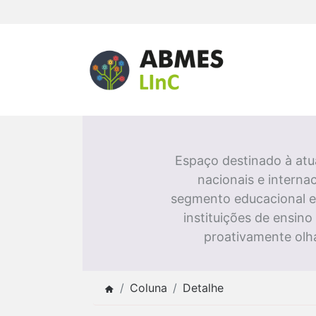
Espaço destinado à atua
nacionais e interna
segmento educacional e,
instituições de ensin
proativamente olh
Coluna
Detalhe