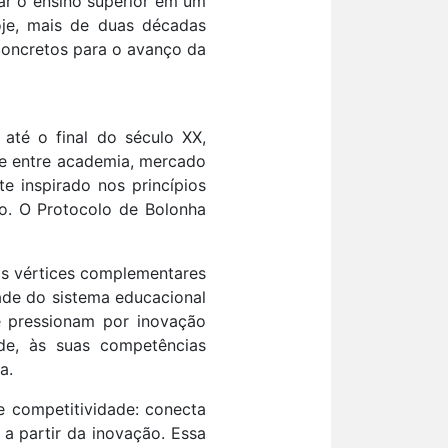
mar o ensino superior em um
oje, mais de duas décadas
concretos para o avanço da
 até o final do século XX,
te entre academia, mercado
 inspirado nos princípios
ão. O Protocolo de Bolonha
is vértices complementares
ade do sistema educacional
 pressionam por inovação
dade, às suas competências
a.
e competitividade: conecta
a partir da inovação. Essa