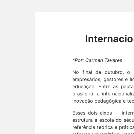
Internaci
*Por: Carmen Tavares
No final de outubro, o 
empresários, gestores e l
educação. Entre as pauta
brasileiro: a internacion
inovação pedagógica e tec
Esses dois eixos — inter
estrutura a escola do séc
referência teórica e prát