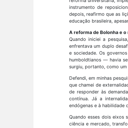
reforma universitária, imp
instrumento de reposicio
depois, reafirmo que as l
educação brasileira, apes
A reforma de Bolonha e o
Quando iniciei a pesquisa
enfrentava um duplo desaf
e sociedade. Os governos
humboldtianos — havia se 
surgiu, portanto, como um
Defendi, em minhas pesqui
que chamei de externalida
de responder às demanda
contínua. Já a internalid
endógenas e à habilidade 
Quando esses dois eixos s
ciência e mercado, transf