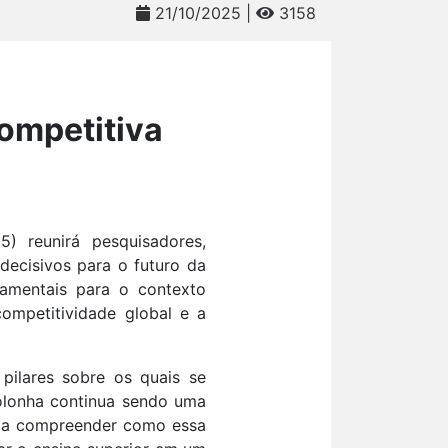
21/10/2025 |
3158
ompetitiva
) reunirá pesquisadores,
decisivos para o futuro da
damentais para o contexto
competitividade global e a
pilares sobre os quais se
Bolonha continua sendo uma
me a compreender como essa