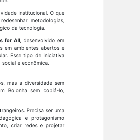
nte.
idade institucional. O que
 redesenhar metodologias,
gico da tecnologia.
s
for All,
desenvolvido em
las em ambientes abertos e
ar. Esse tipo de iniciativa
 social e econômica.
os, mas a diversidade sem
em Bolonha sem copiá-lo,
trangeiros. Precisa ser uma
pedagógica e protagonismo
to, criar redes e projetar