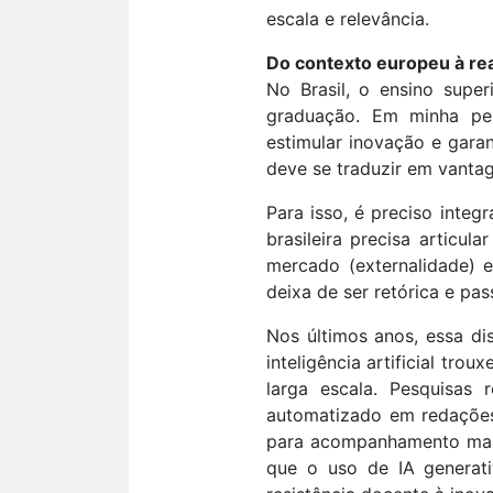
escala e relevância.
Do contexto europeu à rea
No Brasil, o ensino supe
graduação. Em minha pesq
estimular inovação e garan
deve se traduzir em vanta
Para isso, é preciso integ
brasileira precisa artic
mercado (externalidade) e
deixa de ser retórica e pas
Nos últimos anos, essa d
inteligência artificial tr
larga escala. Pesquisas
automatizado em redações
para acompanhamento mai
que o uso de IA generat